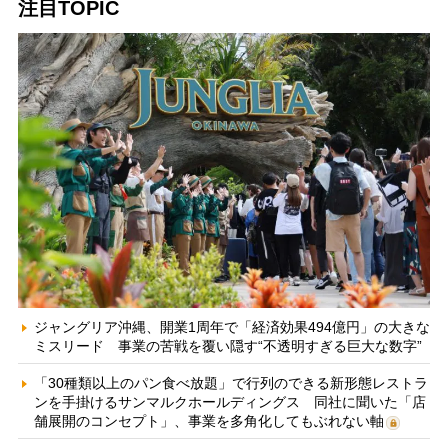
注目TOPIC
ジャングリア沖縄、開業1周年で「経済効果494億円」の大きな
ミスリード 事業の苦戦を覆い隠す“不透明すぎる巨大な数字”
「30種類以上のパン食べ放題」で行列のできる新形態レストラ
ンを手掛けるサンマルクホールディングス 同社に聞いた「店
舗展開のコンセプト」、事業を多角化してもぶれない軸