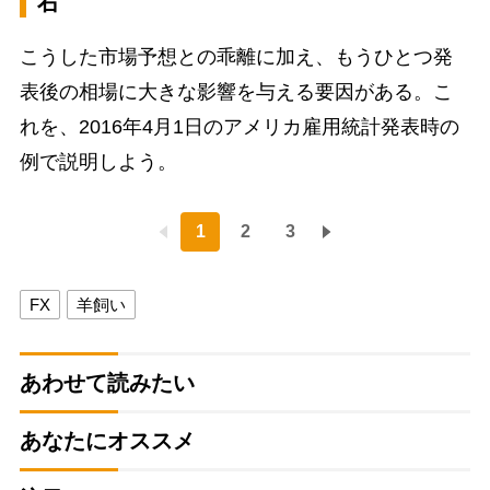
右
こうした市場予想との乖離に加え、もうひとつ発
表後の相場に大きな影響を与える要因がある。こ
れを、2016年4月1日のアメリカ雇用統計発表時の
例で説明しよう。
1
2
3
FX
羊飼い
あわせて読みたい
あなたにオススメ