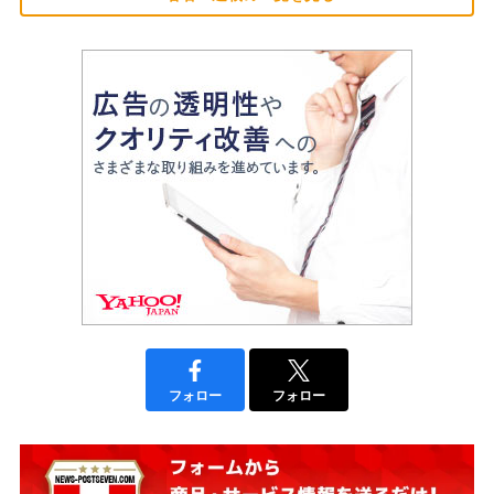
フォロー
フォロー