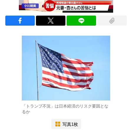
「トランプ不況」は日本経済のリスク要因とな
るか
写真1枚