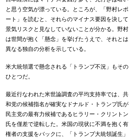
と思う空気が漂っている。ところが、「野村レポ
ート」を読むと、それらのマイナス要因を決して
景気リスクと見なしていないことが分かる。野村
は世間が抱く「懸念」を挙げたうえで、それとは
異なる独自の分析を示している。
米大統領選で懸念される「トランプ不況」もその
ひとつだ。
最近行なわれた米世論調査の平均支持率では、共
和党の候補指名が確実なドナルド・トランプ氏が
民主党の最有力候補であるヒラリー・クリントン
氏を僅差で逆転した。米国の現状に不満を抱く有
権者の支援をバックに、「トランプ大統領誕生」