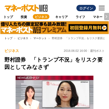
ログイン
トップ
投資
ビジネス
キャリア
ライフ
マネー
トップ
ビジネス
マーケット
野村證券 「トランプ不況」をリスク要因とし
ビジネス
2016.06.02 16:00
週刊ポスト
野村證券 「トランプ不況」をリスク要
因としてみなさず