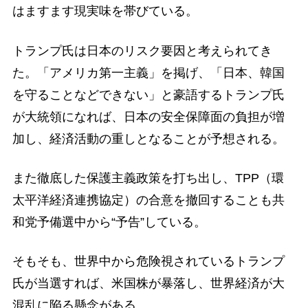
はますます現実味を帯びている。
トランプ氏は日本のリスク要因と考えられてき
た。「アメリカ第一主義」を掲げ、「日本、韓国
を守ることなどできない」と豪語するトランプ氏
が大統領になれば、日本の安全保障面の負担が増
加し、経済活動の重しとなることが予想される。
また徹底した保護主義政策を打ち出し、TPP（環
太平洋経済連携協定）の合意を撤回することも共
和党予備選中から“予告”している。
そもそも、世界中から危険視されているトランプ
氏が当選すれば、米国株が暴落し、世界経済が大
混乱に陥る懸念がある。