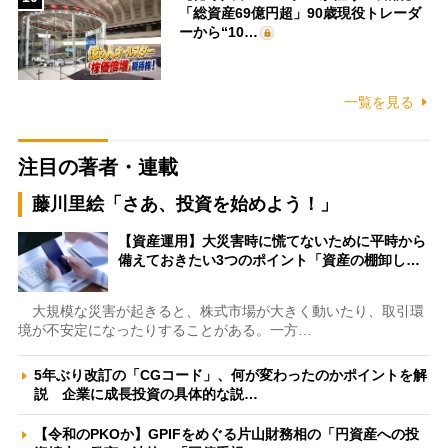
「総資産69億円超」90歳現役トレーダ
ーから“10…
一覧を見る
注目の著者・連載
藤川里絵「さあ、投資を始めよう！」
【資産運用】大災害時に慌てないために平時から
備えておきたい3つのポイント「資産の棚卸し…
大規模な災害が起きると、株式市場が大きく動いたり、取引環
境が不安定になったりすることがある。一方…
5年ぶり改訂の「CGコード」、何が変わったのかポイントを解
説 企業に成長投資の具体的な説…
【令和のPKOか】GPIFをめぐる片山財務相の「円資産への投