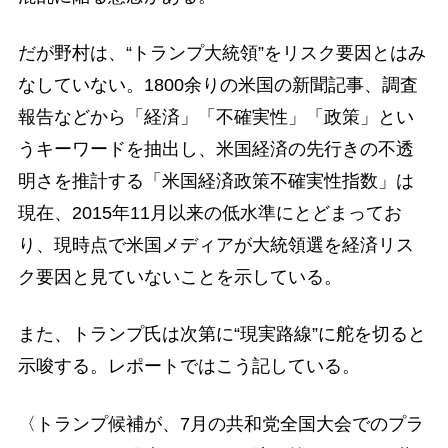
だが野村は、“トランプ大統領”をリスク要因とはみ
なしていない。1800余りの米国の新聞記事、調査
報告などから「経済」「不確実性」「政策」とい
うキーワードを抽出し、米国経済の先行きの不透
明さを推計する「米国経済政策不確実性指数」は
現在、2015年11月以来の低水準にとどまってお
り、現時点で米国メディアが大統領選を経済リス
ク要因と見ていないことを示している。
また、トランプ氏は次第に“現実路線”に舵を切ると
示唆する。レポートではこう記している。
〈トランプ候補が、7月の共和党全国大会でのプラ