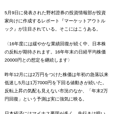
5月9日に発表された野村證券の投資情報部が投資
家向けに作成するレポート『マーケットアウトル
ック』が注目されている。そこにはこうある。
〈16年度には緩やかな業績回復が続く中、日本株
の反転が期待されます。16年年末の日経平均株価
20000円との想定を継続します〉
昨年12月には2万円をつけた株価は年初の急落以来
低迷し5月は1万7000円を下回る値動きが続いた。
反転上昇の気配も見えない市況のなか、「年末2万
円回復」という予測は実に強気に映る。
日本経済にはマイナス要因が多く、先行きは暗い