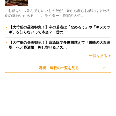
お酒はいつ飲んでもいいものだが、昼から飲むお酒にはまた格
別の味わいがある――。ライター・作家の大竹…
【大竹聡の昼酒御免！】今の若者は「なめろう」や「キヌカツ
ギ」を知らないって本当？ 昔の…
【大竹聡の昼酒御免！】京急線で多摩川越えて「川崎の大衆酒
場」へと昼酒旅 押し寄せるノス…
一覧を見る
著者・連載の一覧を見る