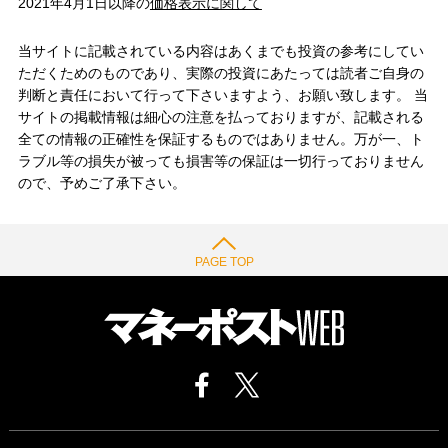
2021年4月1日以降の
価格表示に関して
当サイトに記載されている内容はあくまでも投資の参考にしてい
ただくためのものであり、実際の投資にあたっては読者ご自身の
判断と責任において行って下さいますよう、お願い致します。 当
サイトの掲載情報は細心の注意を払っておりますが、記載される
全ての情報の正確性を保証するものではありません。万が一、ト
ラブル等の損失が被っても損害等の保証は一切行っておりません
ので、予めご了承下さい。
PAGE TOP