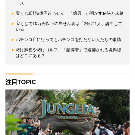
ース
宝くじ総額5億円超当せん 「億男」が明かす秘訣と末路
宝くじで10万円以上の当せん者は「2分に1人」誕生して
いる
パチンコ店に行ってもパチンコを打たない人たちの事情
賭け麻雀や賭けゴルフ、「賭博罪」で逮捕される境界線
はどこにある？
注目TOPIC