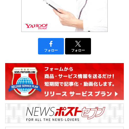
フォロー
フォロー