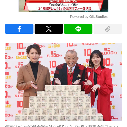
Powered by 
GliaStudios
Mute
年末ジャンボの換金漏れはなぜ多い？（写真：時事通信フォト）