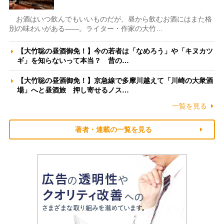
お酒はいつ飲んでもいいものだが、昼から飲むお酒にはまた格
別の味わいがある――。ライター・作家の大竹…
【大竹聡の昼酒御免！】今の若者は「なめろう」や「キヌカツ
ギ」を知らないって本当？ 昔の…
【大竹聡の昼酒御免！】京急線で多摩川越えて「川崎の大衆酒
場」へと昼酒旅 押し寄せるノス…
一覧を見る
著者・連載の一覧を見る