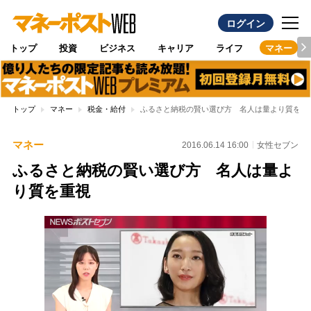
ログイン
トップ
投資
ビジネス
キャリア
ライフ
マネー
トップ
マネー
税金・給付
ふるさと納税の賢い選び方 名人は量より質を重
マネー
2016.06.14 16:00
女性セブン
ふるさと納税の賢い選び方 名人は量よ
り質を重視