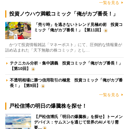
一覧を見る
投資ノウハウ満載コミック「俺がカブ番長！」
「売り時」を逃さないトレンド見極め術 投資コ
ミック「俺がカブ番長！」【第11回】
かつて投資情報雑誌「マネーポスト」にて、圧倒的な情報量が
詰め込まれた「天下無敵の株コミック」とし…
テクニカル分析・集中講義 投資コミック「俺がカブ番長！」
【第10回】
不透明相場に勝つ信用取引の極意 投資コミック「俺がカブ番
長！」【第9回】
一覧を見る
戸松信博の明日の爆騰株を探せ！
【戸松信博氏「明日の爆騰株」を探せ】トーメン
デバイス：サムスンを通じて世界のAIメモリ需
要…