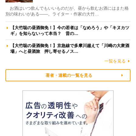
お酒はいつ飲んでもいいものだが、昼から飲むお酒にはまた格
別の味わいがある――。ライター・作家の大竹…
【大竹聡の昼酒御免！】今の若者は「なめろう」や「キヌカツ
ギ」を知らないって本当？ 昔の…
【大竹聡の昼酒御免！】京急線で多摩川越えて「川崎の大衆酒
場」へと昼酒旅 押し寄せるノス…
一覧を見る
著者・連載の一覧を見る