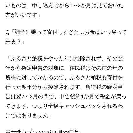
いものは、申し込んでから1～2か月は見ておいた
方がいいです」
Q「調子に乗って寄付しすぎた…お金はいつ戻って
来る？」
「ふるさと納税をやった年は控除されず、その翌
年から確定申告の対象に。住民税はその前の年の
所得に対してかかるので、ふるさと納税も寄付を
行った翌年分から控除されます。所得税の確定申
告は翌2～3月の間で、申告後約1か月で税金が戻っ
てきます。つまり全額キャッシュバックされるわ
けではありません」
※女性セブン2016年6月23日号