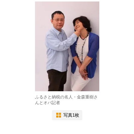
ふるさと納税の名人・金森重樹さ
んとオバ記者
写真1枚