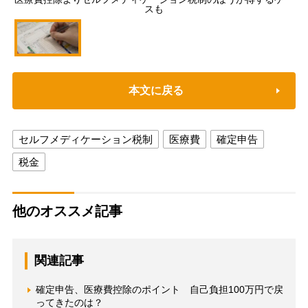
スも
本文に戻る
セルフメディケーション税制
医療費
確定申告
税金
他のオススメ記事
関連記事
確定申告、医療費控除のポイント 自己負担100万円で戻
ってきたのは？