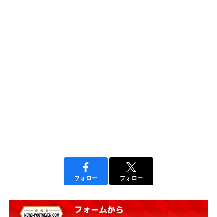
フォロー
フォロー