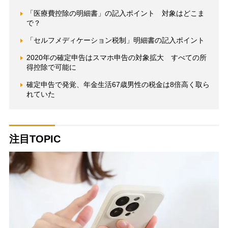
「医療費控除の明細書」の記入ポイント 対象はどこま
で？
「セルフメディケーション税制」明細書の記入ポイント
2020年の確定申告はスマホ申告の対象拡大 すべての所
得控除で可能に
確定申告で発覚、年金生活67歳男性の税金は8倍高く取ら
れていた
注目TOPIC