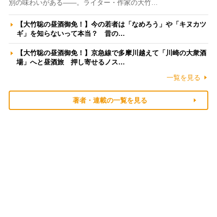
別の味わいがある――。ライター・作家の大竹…
【大竹聡の昼酒御免！】今の若者は「なめろう」や「キヌカツ
ギ」を知らないって本当？ 昔の…
【大竹聡の昼酒御免！】京急線で多摩川越えて「川崎の大衆酒
場」へと昼酒旅 押し寄せるノス…
一覧を見る
著者・連載の一覧を見る