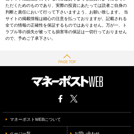
ただくためのものであり、実際の投資にあたっては読者ご自身の
判断と責任において行って下さいますよう、お願い致します。 当
サイトの掲載情報は細心の注意を払っておりますが、記載される
全ての情報の正確性を保証するものではありません。万が一、ト
ラブル等の損失が被っても損害等の保証は一切行っておりません
ので、予めご了承下さい。
PAGE TOP
マネーポストWEBについて
ページ一覧
お問い合わせ