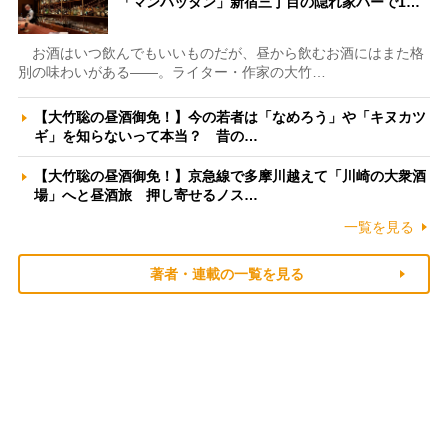
「マンハッタン」新宿三丁目の隠れ家バーで1…
お酒はいつ飲んでもいいものだが、昼から飲むお酒にはまた格
別の味わいがある――。ライター・作家の大竹…
【大竹聡の昼酒御免！】今の若者は「なめろう」や「キヌカツ
ギ」を知らないって本当？ 昔の…
【大竹聡の昼酒御免！】京急線で多摩川越えて「川崎の大衆酒
場」へと昼酒旅 押し寄せるノス…
一覧を見る
著者・連載の一覧を見る