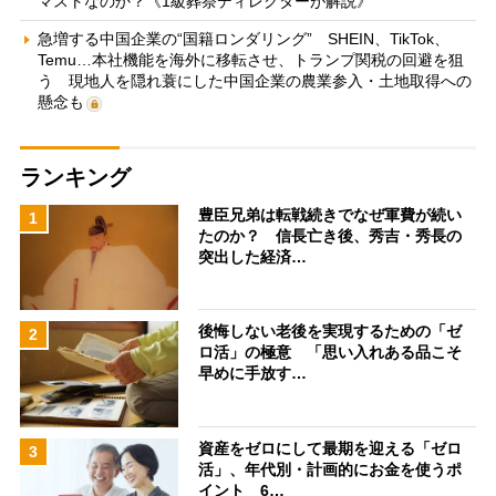
マストなのか？《1級葬祭ディレクターが解説》
急増する中国企業の“国籍ロンダリング” SHEIN、TikTok、
Temu…本社機能を海外に移転させ、トランプ関税の回避を狙
う 現地人を隠れ蓑にした中国企業の農業参入・土地取得への
懸念も
ランキング
豊臣兄弟は転戦続きでなぜ軍費が続い
1
たのか？ 信長亡き後、秀吉・秀長の
突出した経済…
後悔しない老後を実現するための「ゼ
2
ロ活」の極意 「思い入れある品こそ
早めに手放す…
資産をゼロにして最期を迎える「ゼロ
3
活」、年代別・計画的にお金を使うポ
イント 6…