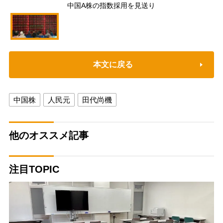
中国A株の指数採用を見送り
本文に戻る
中国株
人民元
田代尚機
他のオススメ記事
注目TOPIC