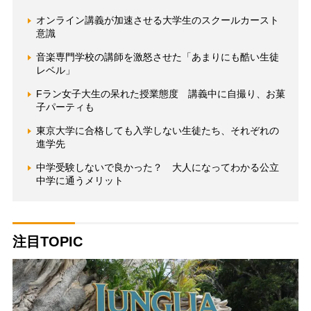
オンライン講義が加速させる大学生のスクールカースト
意識
音楽専門学校の講師を激怒させた「あまりにも酷い生徒
レベル」
Fラン女子大生の呆れた授業態度 講義中に自撮り、お菓
子パーティも
東京大学に合格しても入学しない生徒たち、それぞれの
進学先
中学受験しないで良かった？ 大人になってわかる公立
中学に通うメリット
注目TOPIC