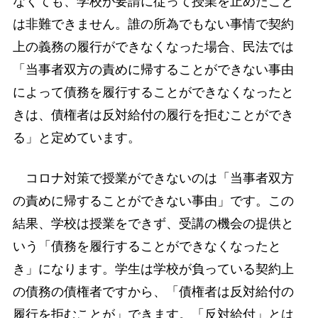
なくても、学校が要請に従って授業を止めたこと
は非難できません。誰の所為でもない事情で契約
上の義務の履行ができなくなった場合、民法では
「当事者双方の責めに帰することができない事由
によって債務を履行することができなくなったと
きは、債権者は反対給付の履行を拒むことができ
る」と定めています。
コロナ対策で授業ができないのは「当事者双方
の責めに帰することができない事由」です。この
結果、学校は授業をできず、受講の機会の提供と
いう「債務を履行することができなくなったと
き」になります。学生は学校が負っている契約上
の債務の債権者ですから、「債権者は反対給付の
履行を拒むことが」できます。「反対給付」とは