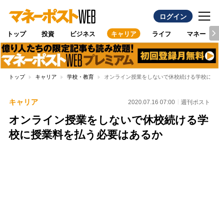
ログイン
トップ
投資
ビジネス
キャリア
ライフ
マネー
トップ
キャリア
学校・教育
オンライン授業をしないで休校続ける学校に授
キャリア
2020.07.16 07:00
週刊ポスト
オンライン授業をしないで休校続ける学
校に授業料を払う必要はあるか
Loaded
:
100.00%
/
Unmute