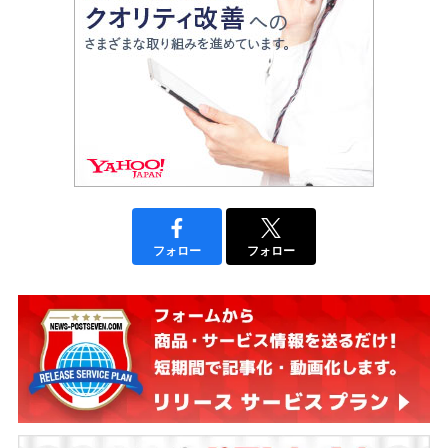
フォロー
フォロー