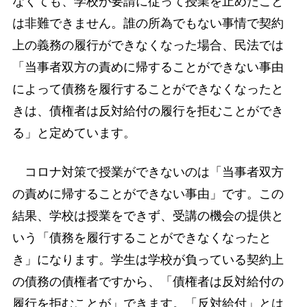
なくても、学校が要請に従って授業を止めたこと
は非難できません。誰の所為でもない事情で契約
上の義務の履行ができなくなった場合、民法では
「当事者双方の責めに帰することができない事由
によって債務を履行することができなくなったと
きは、債権者は反対給付の履行を拒むことができ
る」と定めています。
コロナ対策で授業ができないのは「当事者双方
の責めに帰することができない事由」です。この
結果、学校は授業をできず、受講の機会の提供と
いう「債務を履行することができなくなったと
き」になります。学生は学校が負っている契約上
の債務の債権者ですから、「債権者は反対給付の
履行を拒むことが」できます。「反対給付」とは