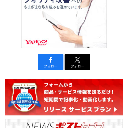
フォロー
フォロー