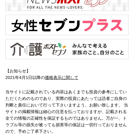
【お知らせ】
2021年4月1日以降の
価格表示に関して
当サイトに記載されている内容はあくまでも投資の参考にしてい
ただくためのものであり、実際の投資にあたっては読者ご自身の
判断と責任において行って下さいますよう、お願い致します。 当
サイトの掲載情報は細心の注意を払っておりますが、記載される
全ての情報の正確性を保証するものではありません。万が一、ト
ラブル等の損失が被っても損害等の保証は一切行っておりません
ので、予めご了承下さい。