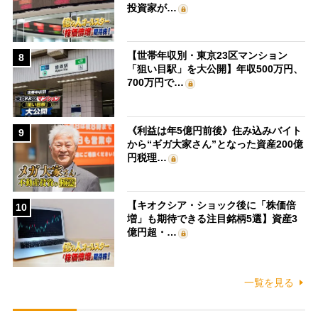
投資家が…
【世帯年収別・東京23区マンション
8
「狙い目駅」を大公開】年収500万円、
700万円で…
《利益は年5億円前後》住み込みバイト
9
から“ギガ大家さん”となった資産200億
円税理…
【キオクシア・ショック後に「株価倍
10
増」も期待できる注目銘柄5選】資産3
億円超・…
一覧を見る