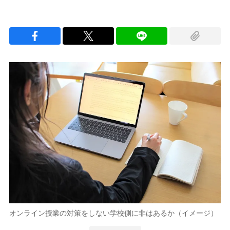
オンライン授業の対策をしない学校側に非はあるか（イメージ）