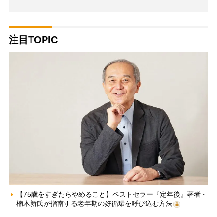
注目TOPIC
【75歳をすぎたらやめること】ベストセラー『定年後』著者・
楠木新氏が指南する老年期の好循環を呼び込む方法