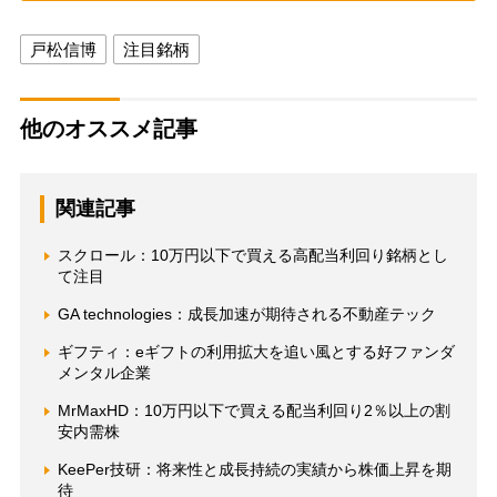
戸松信博
注目銘柄
他のオススメ記事
関連記事
スクロール：10万円以下で買える高配当利回り銘柄とし
て注目
GA technologies：成長加速が期待される不動産テック
ギフティ：eギフトの利用拡大を追い風とする好ファンダ
メンタル企業
MrMaxHD：10万円以下で買える配当利回り2％以上の割
安内需株
KeePer技研：将来性と成長持続の実績から株価上昇を期
待