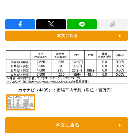
本文に戻る
カオナビ（4435）：市場平均予想（単位：百万円）
本文に戻る