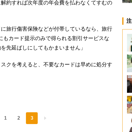
に解約すれば次年度の年会費を払わなくてすむの
注
に旅行傷害保険などが付帯しているなら、旅行
にもカード提示のみで得られる割引サービスな
約を先延ばしにしてもかまいません」
スクを考えると、不要なカードは早めに処分す
1
2
3