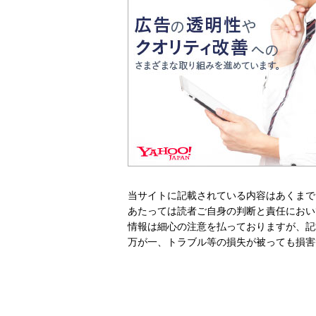
当サイトに記載されている内容はあくまで
あたっては読者ご自身の判断と責任におい
情報は細心の注意を払っておりますが、記
万が一、トラブル等の損失が被っても損害