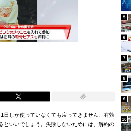
5
6
7
Mute
8
9
1日しか使っていなくても戻ってきません。有効
10
るといいでしょう。失敗しないためには、解約の