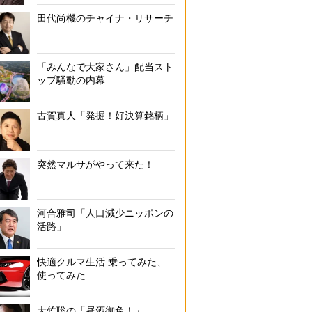
田代尚機のチャイナ・リサーチ
「みんなで大家さん」配当スト
ップ騒動の内幕
古賀真人「発掘！好決算銘柄」
突然マルサがやって来た！
河合雅司「人口減少ニッポンの
活路」
快適クルマ生活 乗ってみた、
使ってみた
大竹聡の「昼酒御免！」