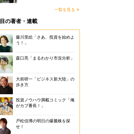
一覧を見る
目の著者・連載
藤川里絵「さあ、投資を始めよ
う！」
森口亮「まるわかり市況分析」
大前研一「ビジネス新大陸」の
歩き方
投資ノウハウ満載コミック「俺
がカブ番長！」
戸松信博の明日の爆騰株を探
せ！