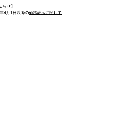
知らせ】
1年4月1日以降の
価格表示に関して