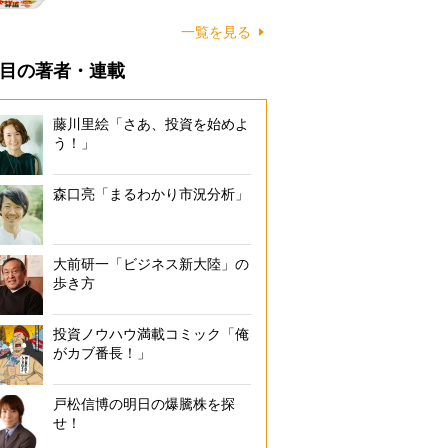
一覧を見る
目の著者・連載
藤川里絵「さあ、投資を始めよ
う！」
森口亮「まるわかり市況分析」
大前研一「ビジネス新大陸」の
歩き方
投資ノウハウ満載コミック「俺
がカブ番長！」
戸松信博の明日の爆騰株を探
せ！