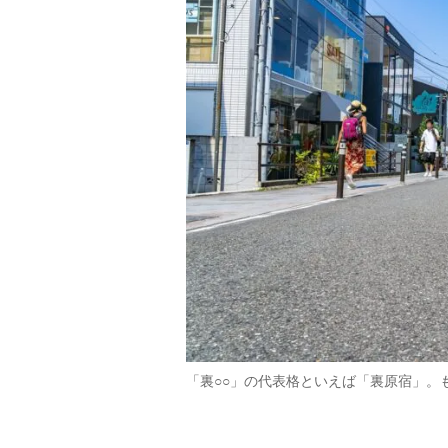
「裏○○」の代表格といえば「裏原宿」。