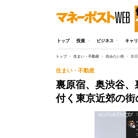
トップ
投資
ビジネス
キャリ
トップ
住まい・不動産
住みたい街
裏原
住まい・不動産
裏原宿、奥渋谷、
付く東京近郊の街