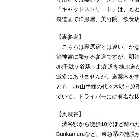
「キャットストリート」は、も
裏道まで洋服屋、美容院、飲食
【裏参道】
こちらは裏原宿とは違い、かな
治神宮に繋がる参道ですが、明
JR千駄ケ谷駅～北参道を結ぶ道
滅多にありませんが、道案内を
とも。JR山手線の代々木駅～原
ていて、ドライバーには有名な
【奥渋谷】
渋谷駅から徒歩10分ほど離れ
Bunkamuraなど、東急系の