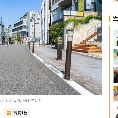
注
もともとは川が流れていた
写真1枚