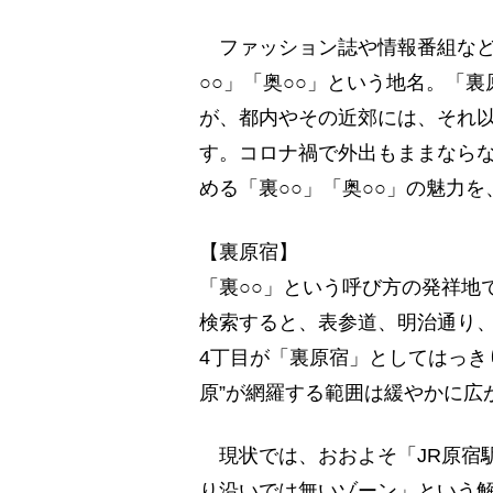
ファッション誌や情報番組など
○○」「奥○○」という地名。「
が、都内やその近郊には、それ以
す。コロナ禍で外出もままならな
める「裏○○」「奥○○」の魅力
【裏原宿】
「裏○○」という呼び方の発祥地で
検索すると、表参道、明治通り、
4丁目が「裏原宿」としてはっき
原”が網羅する範囲は緩やかに広
現状では、おおよそ「JR原宿
り沿いでは無いゾーン」という