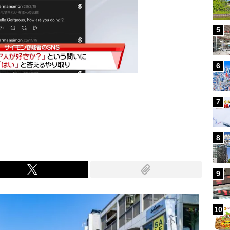
5
6
7
Mute
8
9
10