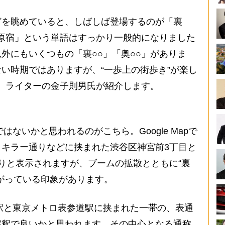
を眺めていると、しばしば登場するのが「裏
裏原宿」という単語はすっかり一般的になりました
外にもいくつもの「裏○○」「奥○○」がありま
い時期ではありますが、“一歩上の街歩き”が楽し
を、ライターの金子則男氏が紹介します。
はないかと思われるのがこちら。Google Mapで
キラー通りなどに挟まれた渋谷区神宮前3丁目と
りと表示されますが、ブームの拡散とともに“裏
がっている印象があります。
駅と東京メトロ表参道駅に挟まれた一帯の、表通
解釈で良いかと思われます。その中心となる通称