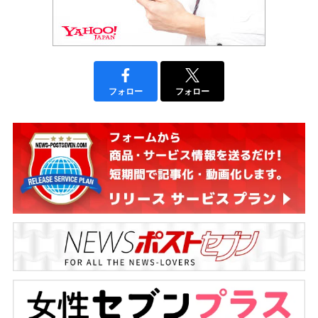
フォロー
フォロー