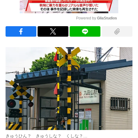
Powered by 
GliaStudios
Mute
きゅうひん？ きゅうしな？ くしな？…