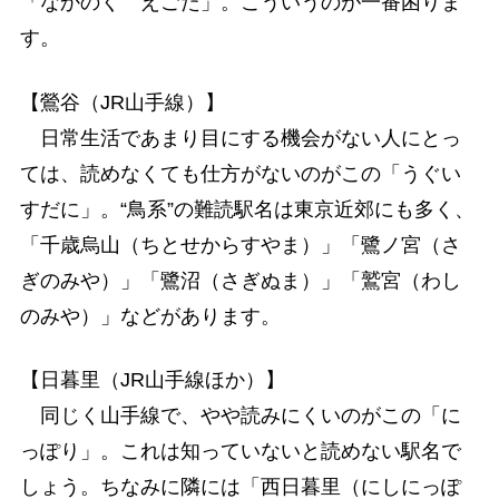
「なかのく えごた」。こういうのが一番困りま
す。
【鶯谷（JR山手線）】
日常生活であまり目にする機会がない人にとっ
ては、読めなくても仕方がないのがこの「うぐい
すだに」。“鳥系”の難読駅名は東京近郊にも多く、
「千歳烏山（ちとせからすやま）」「鷺ノ宮（さ
ぎのみや）」「鷺沼（さぎぬま）」「鷲宮（わし
のみや）」などがあります。
【日暮里（JR山手線ほか）】
同じく山手線で、やや読みにくいのがこの「に
っぽり」。これは知っていないと読めない駅名で
しょう。ちなみに隣には「西日暮里（にしにっぽ