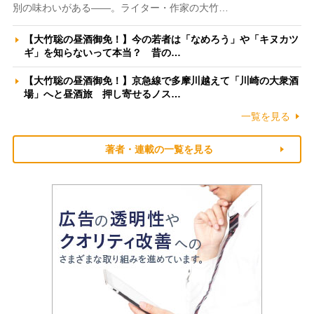
別の味わいがある――。ライター・作家の大竹…
【大竹聡の昼酒御免！】今の若者は「なめろう」や「キヌカツ
ギ」を知らないって本当？ 昔の…
【大竹聡の昼酒御免！】京急線で多摩川越えて「川崎の大衆酒
場」へと昼酒旅 押し寄せるノス…
一覧を見る
著者・連載の一覧を見る