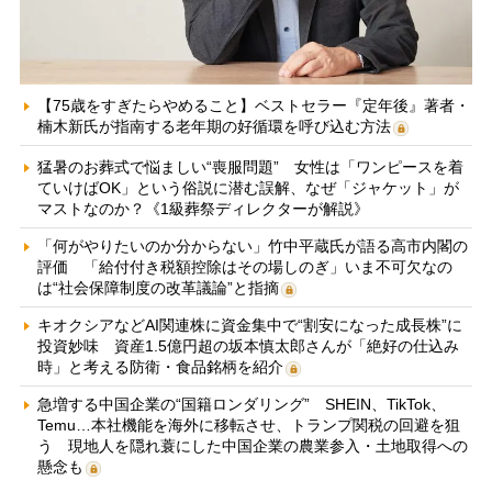
【75歳をすぎたらやめること】ベストセラー『定年後』著者・
楠木新氏が指南する老年期の好循環を呼び込む方法
猛暑のお葬式で悩ましい“喪服問題” 女性は「ワンピースを着
ていけばOK」という俗説に潜む誤解、なぜ「ジャケット」が
マストなのか？《1級葬祭ディレクターが解説》
「何がやりたいのか分からない」竹中平蔵氏が語る高市内閣の
評価 「給付付き税額控除はその場しのぎ」いま不可欠なの
は“社会保障制度の改革議論”と指摘
キオクシアなどAI関連株に資金集中で“割安になった成長株”に
投資妙味 資産1.5億円超の坂本慎太郎さんが「絶好の仕込み
時」と考える防衛・食品銘柄を紹介
急増する中国企業の“国籍ロンダリング” SHEIN、TikTok、
Temu…本社機能を海外に移転させ、トランプ関税の回避を狙
う 現地人を隠れ蓑にした中国企業の農業参入・土地取得への
懸念も