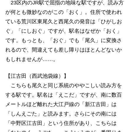
23区内のJR駅で屈指の地味な駅ですが、読み方
が何とも微妙なのがこの「おく」。住所で使われ
ている荒川区東尾久と西尾久の発音は「ひがしお
ぐ」「にしおぐ」ですが、駅名はなぜか「おく」
です。もっとも、「おぐ」でも「尾久」に変換さ
れるので、間違えても差し障りはほとんどないか
もしれませんが……。
【江古田（西武池袋線）】
こちらも尾久と同じ系統のややこしい読み方を
する駅です。駅名は「えこだ」ですが、南に数百
メートルほど離れた大江戸線の「新江古田」は
「しんえごた」と読みます。さらにその南には
「中野区江古田」という住所があり、こちらは