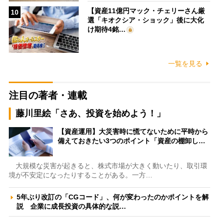
【資産11億円マック・チェリーさん厳
10
選「キオクシア・ショック」後に大化
け期待4銘…
一覧を見る
注目の著者・連載
藤川里絵「さあ、投資を始めよう！」
【資産運用】大災害時に慌てないために平時から
備えておきたい3つのポイント「資産の棚卸し…
大規模な災害が起きると、株式市場が大きく動いたり、取引環
境が不安定になったりすることがある。一方…
5年ぶり改訂の「CGコード」、何が変わったのかポイントを解
説 企業に成長投資の具体的な説…