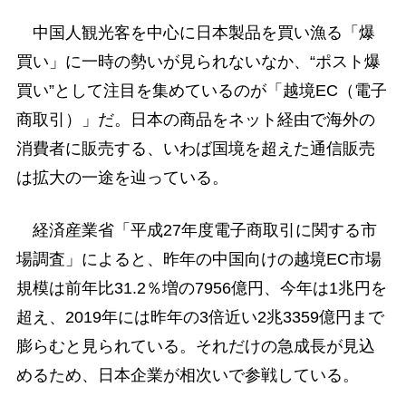
中国人観光客を中心に日本製品を買い漁る「爆
買い」に一時の勢いが見られないなか、“ポスト爆
買い”として注目を集めているのが「越境EC（電子
商取引）」だ。日本の商品をネット経由で海外の
消費者に販売する、いわば国境を超えた通信販売
は拡大の一途を辿っている。
経済産業省「平成27年度電子商取引に関する市
場調査」によると、昨年の中国向けの越境EC市場
規模は前年比31.2％増の7956億円、今年は1兆円を
超え、2019年には昨年の3倍近い2兆3359億円まで
膨らむと見られている。それだけの急成長が見込
めるため、日本企業が相次いで参戦している。