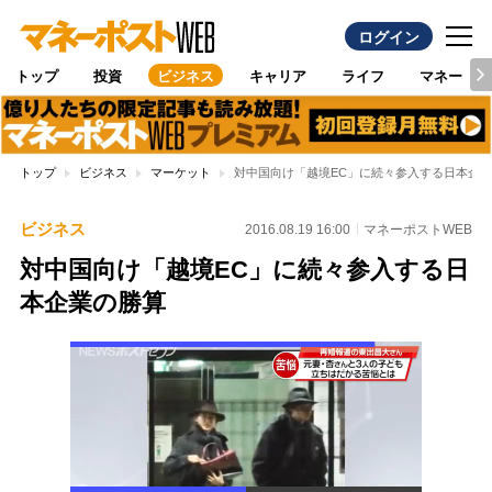
ログイン
トップ
投資
ビジネス
キャリア
ライフ
マネー
トップ
ビジネス
マーケット
対中国向け「越境EC」に続々参入する日本企
ビジネス
2016.08.19 16:00
マネーポストWEB
対中国向け「越境EC」に続々参入する日
本企業の勝算