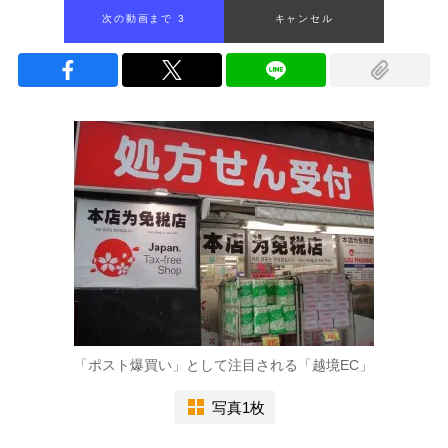
次の動画まで 2
キャンセル
「ポスト爆買い」として注目される「越境EC」
写真1枚