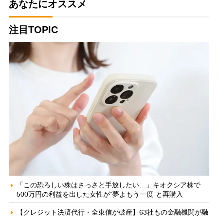
あなたにオススメ
注目TOPIC
「この恐ろしい株はさっさと手放したい…」キオクシア株で
500万円の利益を出した女性が“夢よもう一度”と再購入
【クレジット決済代行・全東信が破産】63社もの金融機関が融