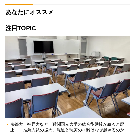
あなたにオススメ
注目TOPIC
京都大・神戸大など、難関国立大学の総合型選抜が続々と廃
止 「推薦入試の拡大」報道と現実の乖離はなぜ起きるのか