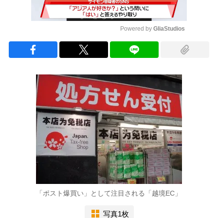
Powered by 
GliaStudios
Mute
「ポスト爆買い」として注目される「越境EC」
写真1枚