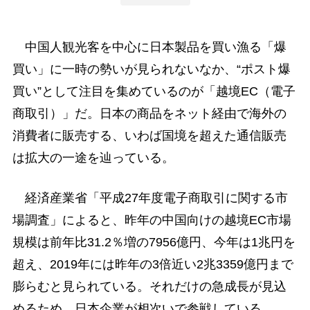
中国人観光客を中心に日本製品を買い漁る「爆
買い」に一時の勢いが見られないなか、“ポスト爆
買い”として注目を集めているのが「越境EC（電子
商取引）」だ。日本の商品をネット経由で海外の
消費者に販売する、いわば国境を超えた通信販売
は拡大の一途を辿っている。
経済産業省「平成27年度電子商取引に関する市
場調査」によると、昨年の中国向けの越境EC市場
規模は前年比31.2％増の7956億円、今年は1兆円を
超え、2019年には昨年の3倍近い2兆3359億円まで
膨らむと見られている。それだけの急成長が見込
めるため、日本企業が相次いで参戦している。