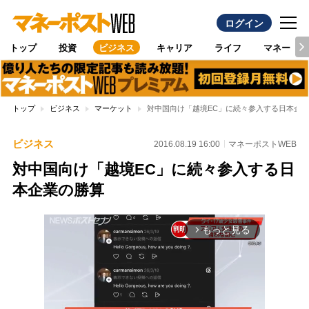
ログイン
トップ
投資
ビジネス
キャリア
ライフ
マネー
トップ
ビジネス
マーケット
対中国向け「越境EC」に続々参入する日本企
ビジネス
2016.08.19 16:00
マネーポストWEB
対中国向け「越境EC」に続々参入する日
本企業の勝算
もっと見る
arrow_forward_ios