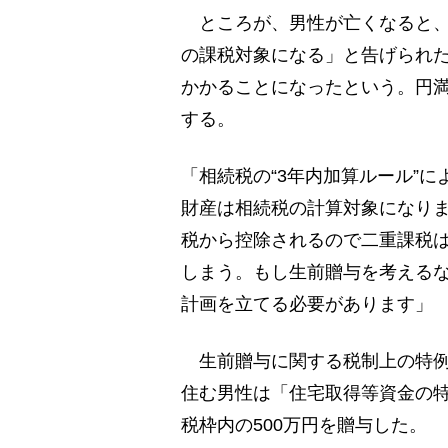
ところが、男性が亡くなると、子
の課税対象になる」と告げられた
かかることになったという。円
する。
「相続税の“3年内加算ルール”
財産は相続税の計算対象になり
税から控除されるので二重課税
しまう。もし生前贈与を考える
計画を立てる必要があります」
生前贈与に関する税制上の特例
住む男性は「住宅取得等資金の
税枠内の500万円を贈与した。