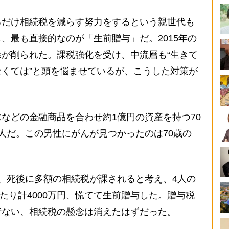
るだけ相続税を減らす努力をするという親世代も
、最も直接的なのが「生前贈与」だ。2015年の
が削られた。課税強化を受け、中流層も“生きて
くては”と頭を悩ませているが、こうした対策が
。
などの金融商品を合わせ約1億円の資産を持つ70
人だ。この男性にがんが見つかったのは70歳の
、死後に多額の相続税が課されると考え、4人の
わたり計4000万円、慌てて生前贈与した。贈与税
行ない、相続税の懸念は消えたはずだった。