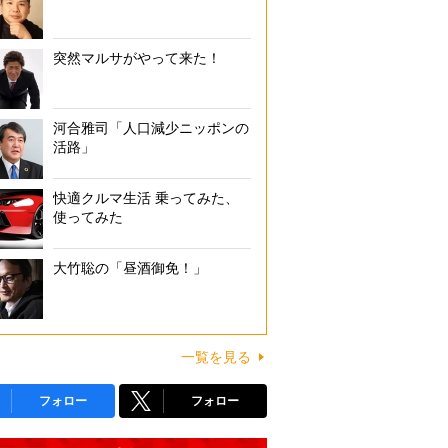
突然マルサがやって来た！
河合雅司「人口減少ニッポンの
活路」
快適クルマ生活 乗ってみた、
使ってみた
大竹聡の「昼酒御免！」
一覧を見る
フォロー
フォロー