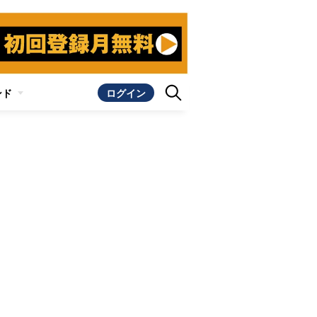
ンド
ログイン