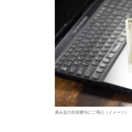
勇み足の生前贈与にご用心（イメージ）