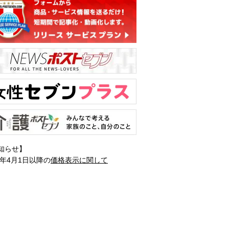
知らせ】
1年4月1日以降の
価格表示に関して