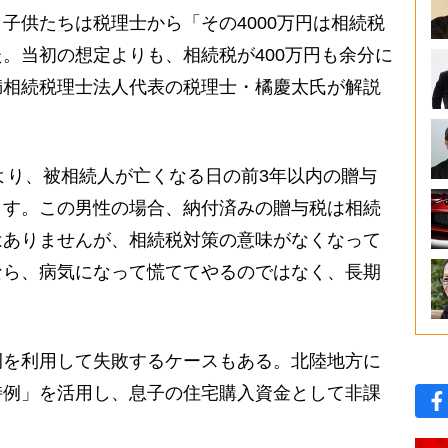
供たちは税理士から「その4000万円は相続税
。当初の想定よりも、相続税が400万円も余分に
満相続税理士法人代表の税理士・橘慶太氏が解説
により、被相続人が亡くなる日の前3年以内の贈与
ます。この男性の場合、納付済みの贈与税は相続
はありませんが、相続税対策の意味がなくなって
なら、病気になって慌ててやるのではなく、長期
を利用して失敗するケースもある。北陸地方に
特例」を活用し、息子の住宅購入資金として非課