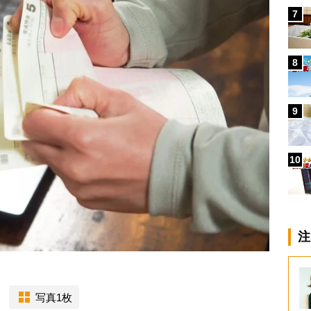
7
8
9
10
注
写真1枚