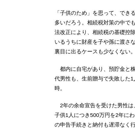
「子供のため」を思って、でき
多いだろう。相続税対策の中でも
法改正により、相続税の基礎控除
いるうちに財産を子や孫に渡さな
裏目に出るケースも少なくない
都内に自宅があり、預貯金と株
代男性も、生前贈与で失敗した1
時。
2年の余命宣告を受けた男性は
子供1人につき500万円を2年に
の申告手続きと納付も遅滞なく