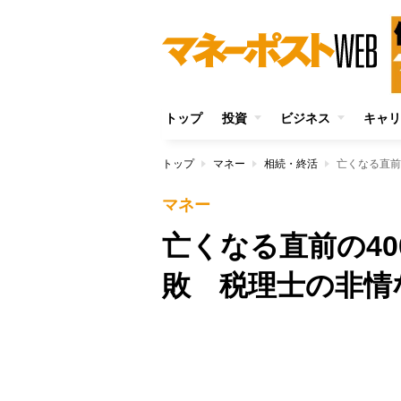
トップ
投資
ビジネス
キャリ
トップ
マネー
相続・終活
亡くなる直前
マネー
亡くなる直前の4
敗 税理士の非情
Unmute