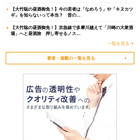
【大竹聡の昼酒御免！】今の若者は「なめろう」や「キヌカツ
ギ」を知らないって本当？ 昔の…
【大竹聡の昼酒御免！】京急線で多摩川越えて「川崎の大衆酒
場」へと昼酒旅 押し寄せるノス…
一覧を見る
著者・連載の一覧を見る