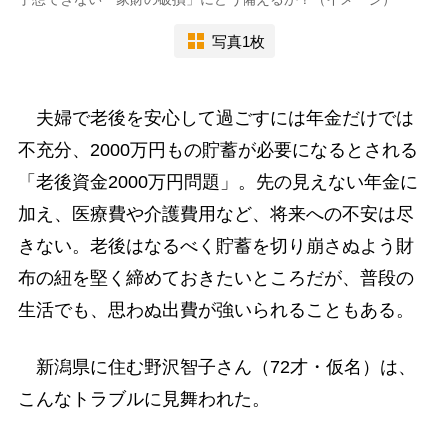
写真1枚
夫婦で老後を安心して過ごすには年金だけでは
不充分、2000万円もの貯蓄が必要になるとされる
「老後資金2000万円問題」。先の見えない年金に
加え、医療費や介護費用など、将来への不安は尽
きない。老後はなるべく貯蓄を切り崩さぬよう財
布の紐を堅く締めておきたいところだが、普段の
生活でも、思わぬ出費が強いられることもある。
新潟県に住む野沢智子さん（72才・仮名）は、
こんなトラブルに見舞われた。