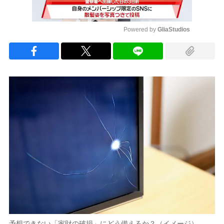
Powered by 
GliaStudios
Mute
予想できない「家財の破損」にどう備えるか？（イメージ）