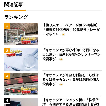
関連記事
ランキング
【億り人オールスターが狙う20銘柄】
1
「総資産69億円超」90歳現役トレーダ
ーから“10…
「キオクシアが再び株価10万円になる
2
日は遠い」資産3億円超のサラリーマン
投資家が…
「キオクシアが今後も利益を出し続け
3
るかは分からない」資産11億円の個人
投資家が…
【キオクシア・ショック後に「株価倍
4
増」も期待できる注目銘柄5選】資産3