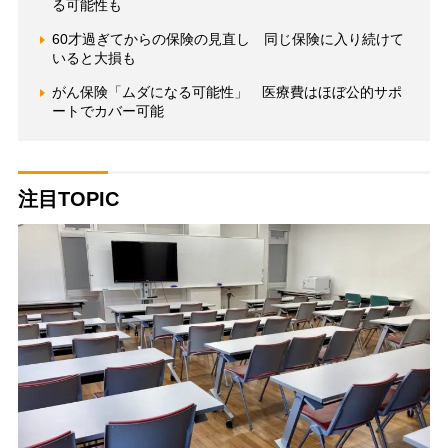
る可能性も
60才過ぎてからの保険の見直し 同じ保険に入り続けて
いると大損も
がん保険「ムダになる可能性」 医療費はほぼ公的サポ
ートでカバー可能
注目TOPIC