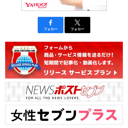
フォロー
フォロー