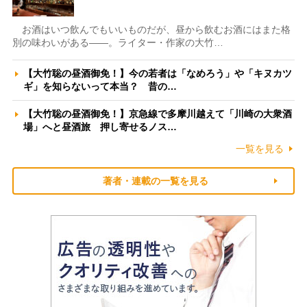
お酒はいつ飲んでもいいものだが、昼から飲むお酒にはまた格
別の味わいがある――。ライター・作家の大竹…
【大竹聡の昼酒御免！】今の若者は「なめろう」や「キヌカツ
ギ」を知らないって本当？ 昔の…
【大竹聡の昼酒御免！】京急線で多摩川越えて「川崎の大衆酒
場」へと昼酒旅 押し寄せるノス…
一覧を見る
著者・連載の一覧を見る