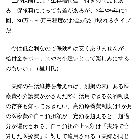
生命保険には「生存給付金」付きの商品もあ
る。保険料によっても差があるが、3年や5年に1
回、30万～50万円程度のお金が受け取れるタイプ
だ。
「今は低金利なので保険料は安くありませんが、
給付金をボーナスやお小遣いとして楽しみにする
のもいい」（星川氏）
夫婦の生活維持を考えれば、別掲の表にある医
療費や介護費がかさんだ際に活用できる公的制度
の存在も知っておきたい。高額療養費制度は1か月
の医療費の自己負担額が一定額を超えると、超過
分が還付される。自己負担の上限額は「夫婦で合
算した医療費」に対して適用される（夫婦が同じ