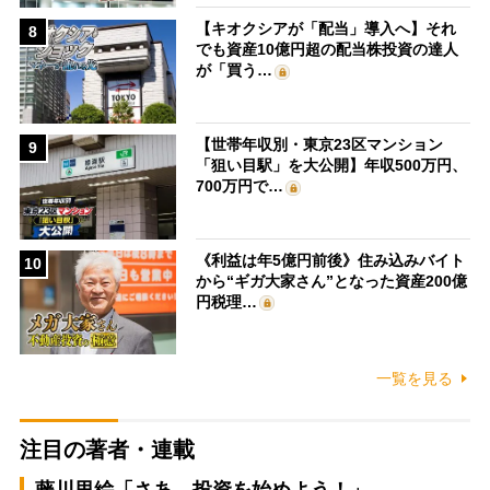
【キオクシアが「配当」導入へ】それ
8
でも資産10億円超の配当株投資の達人
が「買う…
【世帯年収別・東京23区マンション
9
「狙い目駅」を大公開】年収500万円、
700万円で…
《利益は年5億円前後》住み込みバイト
10
から“ギガ大家さん”となった資産200億
円税理…
一覧を見る
注目の著者・連載