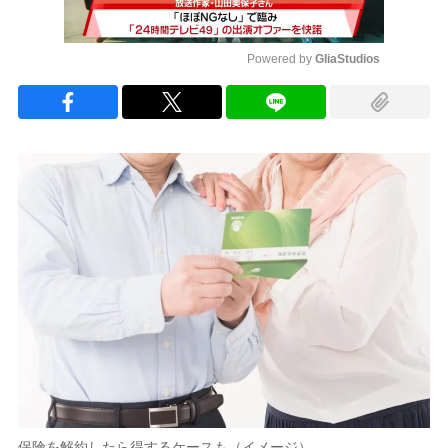
Powered by 
GliaStudios
Mute
保険を解約したら得するケースも（イメージ）