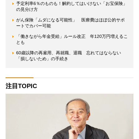
予定利率6％のものも！解約してはいけない「お宝保険」
の見分け方
がん保険「ムダになる可能性」 医療費はほぼ公的サポ
ートでカバー可能
「働きながら年金受給」ルール改正 年120万円増えるこ
とも
60歳以降の再雇用、再就職、退職 忘れてはならない
「損しないため」の手続き
注目TOPIC