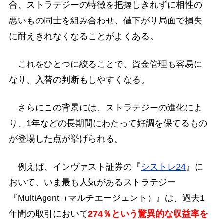
合、ストラテジーの特徴を把握しきれずに相性の
悪いもの同士を組み合わせ、値下がり局面で損失
に耐えきれなくなることがよくある。
これをひとつに絞ることで、資金管理も容易に
なり、入替の判断もしやすくなる。
さらにこの背景には、ストラテジーの進化によ
り、1年などの長期間にわたって好調を保てるもの
が登場した点が挙げられる。
例えば、インヴァスト証券の『
シストレ24
』に
おいて、いま最も人気があるストラテジー
『MultiAgent（マルチエージェント）』は、過去1
年間の取引において
274％という驚異的な収益率を