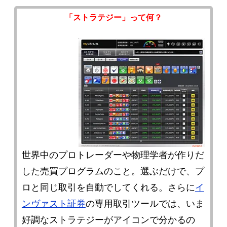
「ストラテジー」って何？
世界中のプロトレーダーや物理学者が作りだ
した売買プログラムのこと。選ぶだけで、プ
ロと同じ取引を自動でしてくれる。さらに
イ
ンヴァスト証券
の専用取引ツールでは、いま
好調なストラテジーがアイコンで分かるの