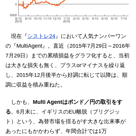
現在『
シストレ24
』において人気ナンバーワン
の『MultiAgent』。直近（2015年7月29日～2016年
7月29日）までの累積損益をグラフ化すると、当初
は大きな損失も無く、プラスorマイナスを繰り返
し、2015年12月後半から好調に転じて以降は、順
調に収益を積み重ねた。
しかも、
Multi Agentはポンド／円の取引をす
る
。6月末に、イギリスのEU離脱（ブリグジッ
ト）という、為替市場を揺るがす大きな出来事が
あったにもかかわらず、年間合計では1万