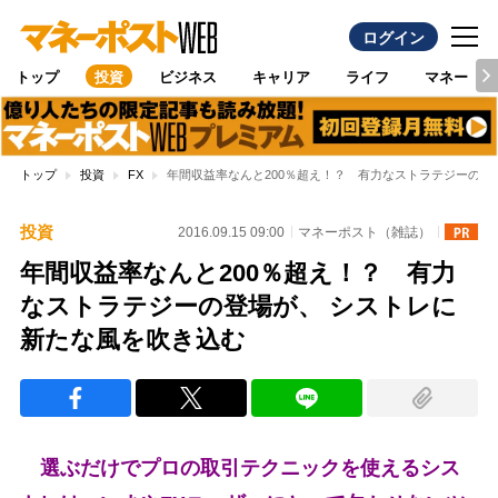
ログイン
トップ
投資
ビジネス
キャリア
ライフ
マネー
トップ
投資
FX
年間収益率なんと200％超え！？ 有力なストラテジーの登
投資
2016.09.15 09:00
マネーポスト（雑誌）
年間収益率なんと200％超え！？ 有力
なストラテジーの登場が、 シストレに
新たな風を吹き込む
選ぶだけでプロの取引テクニックを使えるシス