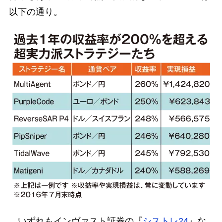
以下の通り。
いずれもインヴァスト証券の『
シストレ24
』な