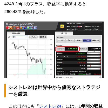
4248.2pipsのプラス。収益率に換算すると
260.48％を記録した。
シストレ24は世界中から優秀なストラテジ
ーを厳選
このほかにも『
シストレ24
』には、
1年間の収益