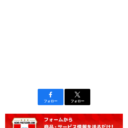
フォロー
フォロー