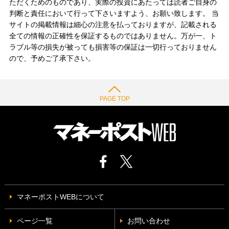
ただくためのものであり、実際の投資にあたっては読者ご自身の
判断と責任において行って下さいますよう、お願い致します。 当
サイトの掲載情報は細心の注意を払っておりますが、記載される
全ての情報の正確性を保証するものではありません。万が一、ト
ラブル等の損失が被っても損害等の保証は一切行っておりません
ので、予めご了承下さい。
PAGE TOP
マネーポストWEBについて
ページ一覧
お問い合わせ