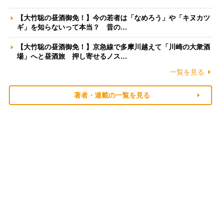
【大竹聡の昼酒御免！】今の若者は「なめろう」や「キヌカツ
ギ」を知らないって本当？ 昔の…
【大竹聡の昼酒御免！】京急線で多摩川越えて「川崎の大衆酒
場」へと昼酒旅 押し寄せるノス…
一覧を見る
著者・連載の一覧を見る