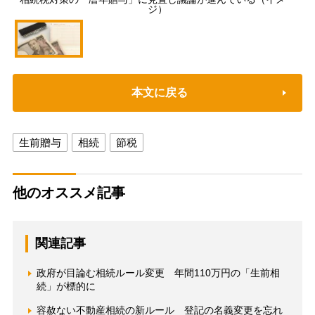
ジ）
本文に戻る
生前贈与
相続
節税
他のオススメ記事
関連記事
政府が目論む相続ルール変更 年間110万円の「生前相
続」が標的に
容赦ない不動産相続の新ルール 登記の名義変更を忘れ