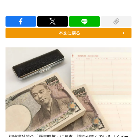
本文に戻る
相続税対策の「暦年贈与」に見直し議論が進んでいる（イメー