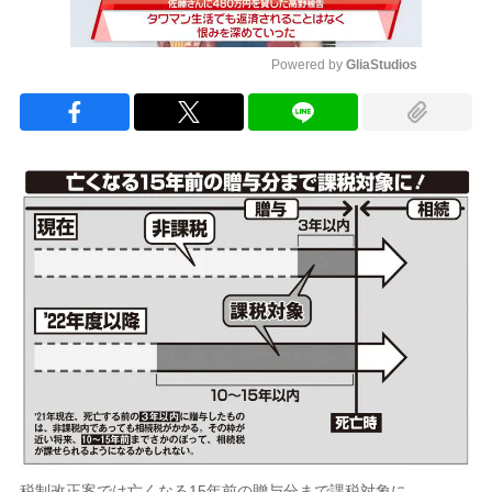
Powered by 
GliaStudios
Mute
税制改正案では亡くなる15年前の贈与分まで課税対象に