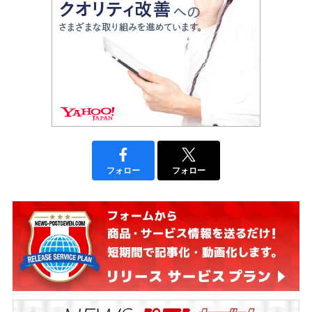
フォロー
フォロー