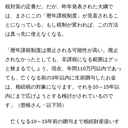
税対策の定番だ。だが、昨年発表された大綱で
は、まさにこの「暦年課税制度」が見直されるこ
とになっている。もし税制が変われば、この方法
は真っ先に使えなくなる。
「暦年課税制度は廃止される可能性が高い。廃止
されなかったとしても、非課税になる範囲はグッ
と狭まるでしょう。現在、年間110万円以内であっ
ても、亡くなる前の3年以内に生前贈与したお金
は、相続税の対象になります。それを10～15年以
内にまで広げようとする検討がされているので
す」（曽根さん・以下同）
亡くなる10～15年前の贈与まで相続財産扱いす