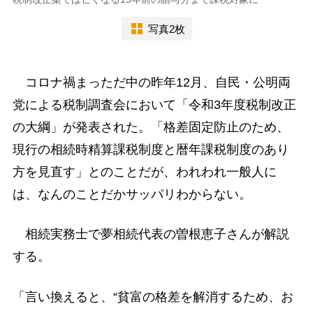
写真2枚
コロナ禍まっただ中の昨年12月、自民・公明両
党による税制調査会において「令和3年度税制改正
の大綱」が発表された。「格差固定防止のため、
現行の相続時精算課税制度と暦年課税制度のあり
方を見直す」とのことだが、われわれ一般人に
は、なんのことだかサッパリわからない。
相続実務士で夢相続代表の曽根恵子さんが解説
する。
「言い換えると、“貧富の格差を解消するため、お