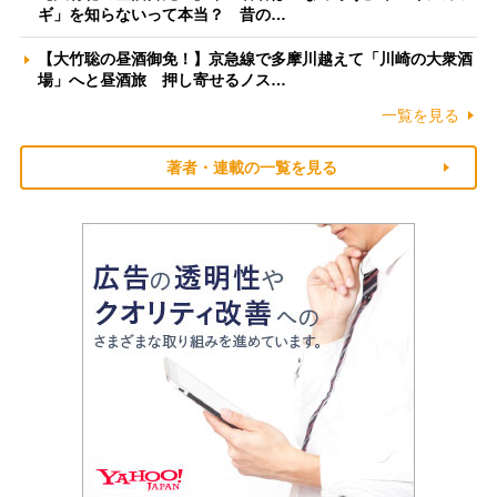
ギ」を知らないって本当？ 昔の…
【大竹聡の昼酒御免！】京急線で多摩川越えて「川崎の大衆酒
場」へと昼酒旅 押し寄せるノス…
一覧を見る
著者・連載の一覧を見る