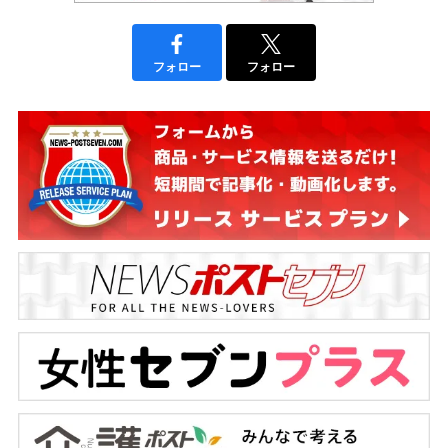
フォロー
フォロー