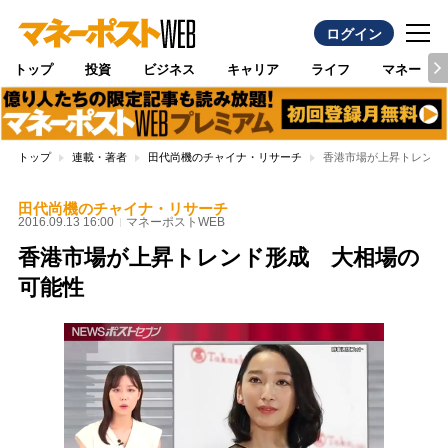
ログイン
トップ
投資
ビジネス
キャリア
ライフ
マネー
トップ
連載・著者
田代尚機のチャイナ・リサーチ
香港市場が上昇トレンド
田代尚機のチャイナ・リサーチ
2016.09.13 16:00
マネーポストWEB
香港市場が上昇トレンド形成 大相場の
可能性