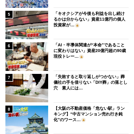
「キオクシアが今後も利益を出し続け
5
るかは分からない」資産11億円の個人
投資家が…
「AI・半導体関連が“本命”であること
6
に変わりはない」資産20億円超の90歳
現役トレー…
「失敗すると取り返しがつかない」葬
7
儀社の手を借りない「DIY葬」の落とし
穴 素人には…
【大阪の不動産価格「危ない駅」ラン
8
キング】“中古マンション売れ行き鈍
化”のワース…