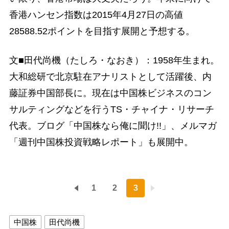
香港ハンセン指数は2015年4月27日の高値
28588.52ポイントを目指す展開と予想する。
文■田代尚機（たしろ・なおき）：1958年生まれ。
大和総研で北京駐在アナリストとして活躍後、内
藤証券中国部長に。現在は中国株ビジネスのコン
サルティングなどを行うTS・チャイナ・リサーチ
代表。ブログ「中国株なら俺に聞け!!」、メルマガ
「週刊中国株投資戦略レポート」も展開中。
1
2
3
中国株
田代尚機