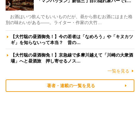
「マンハッタン」新宿三丁目の隠れ家バーで1…
お酒はいつ飲んでもいいものだが、昼から飲むお酒にはまた格
別の味わいがある――。ライター・作家の大竹…
【大竹聡の昼酒御免！】今の若者は「なめろう」や「キヌカツ
ギ」を知らないって本当？ 昔の…
【大竹聡の昼酒御免！】京急線で多摩川越えて「川崎の大衆酒
場」へと昼酒旅 押し寄せるノス…
一覧を見る
著者・連載の一覧を見る