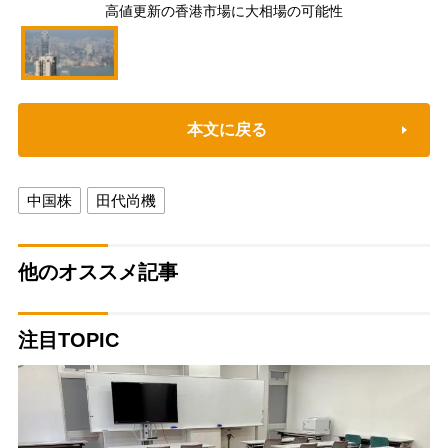
高値更新の香港市場に大相場の可能性
本文に戻る
中国株
田代尚機
他のオススメ記事
注目TOPIC