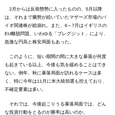
2月からは反発態勢に入ったものの、5月以降
は、それまで騰勢が続いていたマザーズ市場のバ
イオ関連株が総崩れ。また、6～7月はイギリスの
EU離脱問題、いわゆる「ブレグジット」により、
急激な円高と株安局面もあった。
このように、短い期間の間に大きな暴落が何度
も起きている以上、今後も気を緩めることはでき
ない。例年、秋に暴落局面が訪れるケースは多
く、特に今年は11月に米大統領選も控えており、
不確定要素は多い。
それでは、今後起こりうる暴落局面では、どん
な投資行動をとるのが勝率は高いのか。