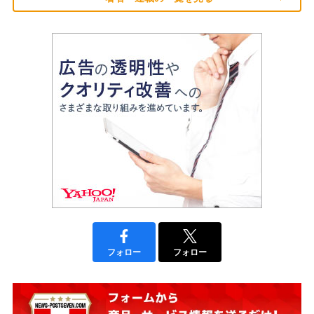
フォロー
フォロー