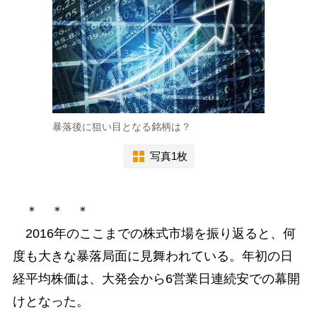
暴落後に狙い目となる銘柄は？
写真1枚
＊ ＊ ＊
2016年のここまでの株式市場を振り返ると、何
度も大きな暴落局面に見舞われている。年初の日
経平均株価は、大発会から6営業日連続安での幕開
けとなった。