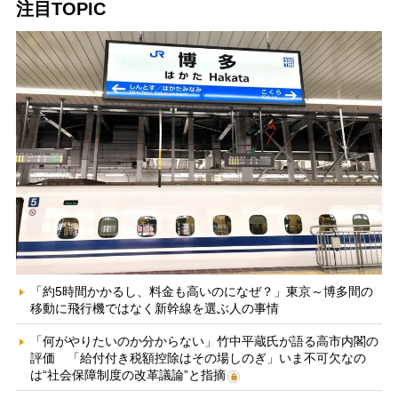
注目TOPIC
「約5時間かかるし、料金も高いのになぜ？」東京～博多間の
移動に飛行機ではなく新幹線を選ぶ人の事情
「何がやりたいのか分からない」竹中平蔵氏が語る高市内閣の
評価 「給付付き税額控除はその場しのぎ」いま不可欠なの
は“社会保障制度の改革議論”と指摘