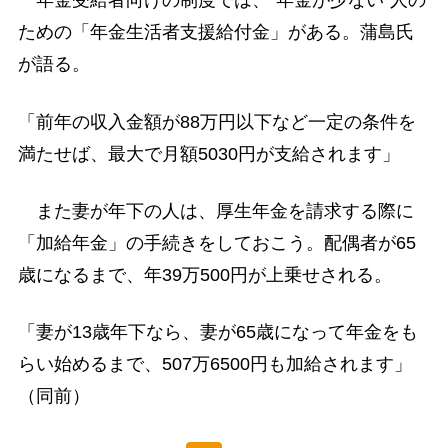
年金受給者向けの制度では、“年金が少ない”人の
ための「年金生活者支援給付金」がある。蒲島氏
が語る。
「前年の収入金額が88万円以下など一定の条件を
満たせば、最大で月額5030円が支給されます」
また妻が年下の人は、厚生年金を請求する際に
「加給年金」の手続きをしておこう。配偶者が65
歳になるまで、年39万500円が上乗せされる。
「妻が13歳年下なら、妻が65歳になって年金をも
らい始めるまで、507万6500円も加給されます」
（同前）