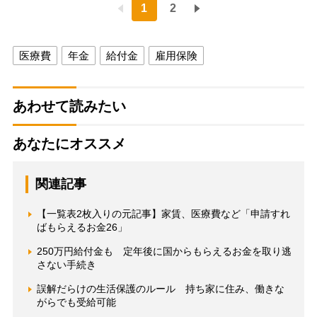
1
2
医療費
年金
給付金
雇用保険
あわせて読みたい
あなたにオススメ
関連記事
【一覧表2枚入りの元記事】家賃、医療費など「申請すれ
ばもらえるお金26」
250万円給付金も 定年後に国からもらえるお金を取り逃
さない手続き
誤解だらけの生活保護のルール 持ち家に住み、働きな
がらでも受給可能