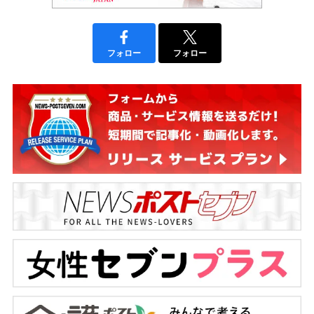
フォロー
フォロー