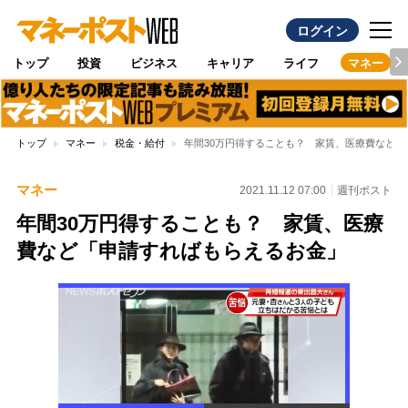
ログイン
トップ
投資
ビジネス
キャリア
ライフ
マネー
トップ
マネー
税金・給付
年間30万円得することも？ 家賃、医療費など
マネー
2021.11.12 07:00
週刊ポスト
年間30万円得することも？ 家賃、医療
費など「申請すればもらえるお金」