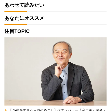
あわせて読みたい
あなたにオススメ
注目TOPIC
【75歳をすぎたらやめること】ベストセラー『定年後』著者・