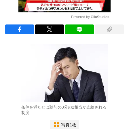
Powered by 
GliaStudios
Mute
条件を満たせば給与の3分の2相当が支給される
制度
写真1枚