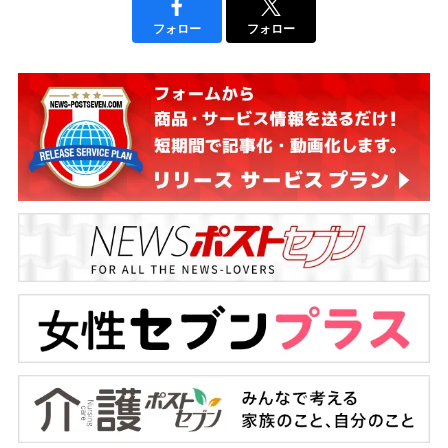
フォロー
フォロー