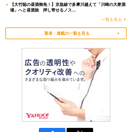
【大竹聡の昼酒御免！】京急線で多摩川越えて「川崎の大衆酒
場」へと昼酒旅 押し寄せるノス…
一覧を見る
著者・連載の一覧を見る