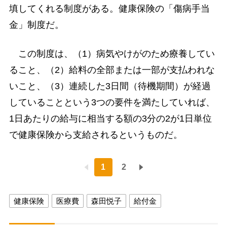
填してくれる制度がある。健康保険の「傷病手当
金」制度だ。
この制度は、（1）病気やけがのため療養してい
ること、（2）給料の全部または一部が支払われな
いこと、（3）連続した3日間（待機期間）が経過
していることという3つの要件を満たしていれば、
1日あたりの給与に相当する額の3分の2が1日単位
で健康保険から支給されるというものだ。
1
2
健康保険
医療費
森田悦子
給付金