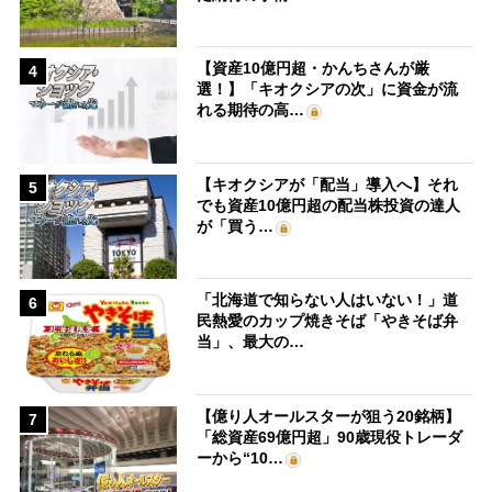
【資産10億円超・かんちさんが厳
4
選！】「キオクシアの次」に資金が流
れる期待の高…
【キオクシアが「配当」導入へ】それ
5
でも資産10億円超の配当株投資の達人
が「買う…
「北海道で知らない人はいない！」道
6
民熱愛のカップ焼きそば「やきそば弁
当」、最大の…
【億り人オールスターが狙う20銘柄】
7
「総資産69億円超」90歳現役トレーダ
ーから“10…