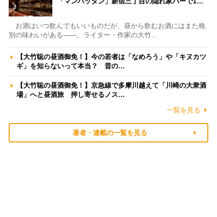
「マンハッタン」新宿三丁目の隠れ家バーで1…
お酒はいつ飲んでもいいものだが、昼から飲むお酒にはまた格
別の味わいがある――。ライター・作家の大竹…
【大竹聡の昼酒御免！】今の若者は「なめろう」や「キヌカツ
ギ」を知らないって本当？ 昔の…
【大竹聡の昼酒御免！】京急線で多摩川越えて「川崎の大衆酒
場」へと昼酒旅 押し寄せるノス…
一覧を見る
著者・連載の一覧を見る