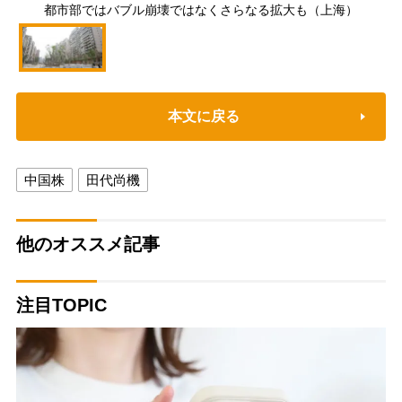
都市部ではバブル崩壊ではなくさらなる拡大も（上海）
本文に戻る
中国株
田代尚機
他のオススメ記事
注目TOPIC