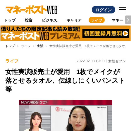
ログイン
トップ
投資
ビジネス
キャリア
ライフ
マネー
トップ
ライフ
生活
女性実演販売士が愛用 1枚でメイクが落とせるタオル
ライフ
2022.02.03 19:00
女性セブン
女性実演販売士が愛用 1枚でメイクが
落とせるタオル、伝線しにくいパンスト
等