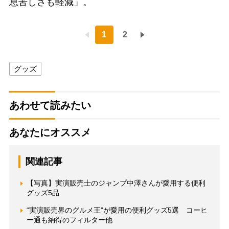
息苦しさも軽減」。
1
2
グッズ
あわせて読みたい
あなたにオススメ
関連記事
【写真】実演販売士のジャンプ中澤さんが愛用する便利
グッズ5品
“実演販売界のグルメ王”が愛用の便利グッズ5選 コーヒ
ー通も納得のフィルター他