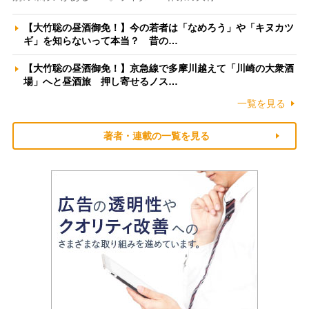
【大竹聡の昼酒御免！】今の若者は「なめろう」や「キヌカツ
ギ」を知らないって本当？ 昔の…
【大竹聡の昼酒御免！】京急線で多摩川越えて「川崎の大衆酒
場」へと昼酒旅 押し寄せるノス…
一覧を見る
著者・連載の一覧を見る