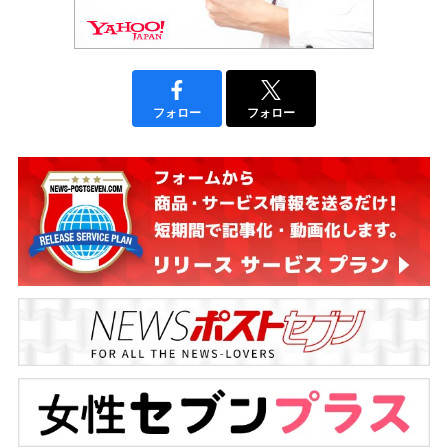
フォロー
フォロー