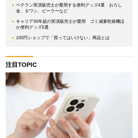
ベテラン実演販売士が愛用する便利グッズ4選 おろし
金、タワシ、ピーラーなど
キャリア30年超の実演販売士が愛用 ゴミ減量乾燥機ほ
か便利グッズ5選
100円ショップで「買ってはいけない」商品とは
注目TOPIC