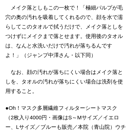
メイク落としもこの一枚で！「極細パルプが毛
穴の奥の汚れを吸着してくれるので、顔を水で濡
らしてこのタオルで拭うだけで、メイク落としを
つけずにメイクまで落とせます。使用後のタオル
は、なんと水洗いだけで汚れが落ちるんです
よ！」（ジャンプ中澤さん・以下同）
なお、顔の汚れが落ちにくい場合はメイク落と
しを、タオルの汚れが落ちにくい場合は洗剤を使
用すること。
●Oh！マスク多層繊維フィルターシートマスク
（2枚入り4000円・画像はS～Mサイズ／イエロ
ー、Lサイズ／ブルーも販売／本院（青山院）ウチ