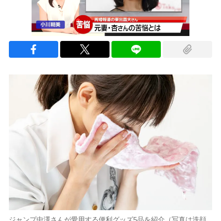
ジャンプ中澤さんが愛用する便利グッズ5品を紹介（写真は洗顔