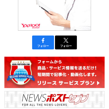
フォロー
フォロー