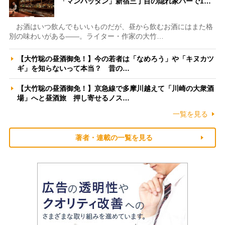
「マンハッタン」新宿三丁目の隠れ家バーで1…
お酒はいつ飲んでもいいものだが、昼から飲むお酒にはまた格
別の味わいがある――。ライター・作家の大竹…
【大竹聡の昼酒御免！】今の若者は「なめろう」や「キヌカツ
ギ」を知らないって本当？ 昔の…
【大竹聡の昼酒御免！】京急線で多摩川越えて「川崎の大衆酒
場」へと昼酒旅 押し寄せるノス…
一覧を見る
著者・連載の一覧を見る