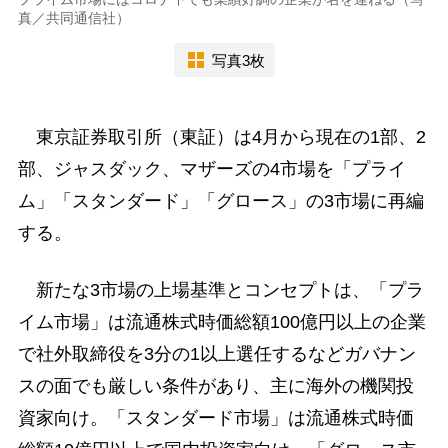
真／共同通信社）
写真3枚
東京証券取引所（東証）は4月から現在の1部、2
部、ジャスダック、マザーズの4市場を「プライ
ム」「スタンダード」「グロース」の3市場に再編
する。
新たな3市場の上場基準とコンセプトは、「プラ
イム市場」は流通株式時価総額100億円以上の企業
で社外取締役を3分の1以上選任するなどガバナン
スの面でも厳しい条件があり、主に海外の機関投
資家向け。「スタンダード市場」は流通株式時価