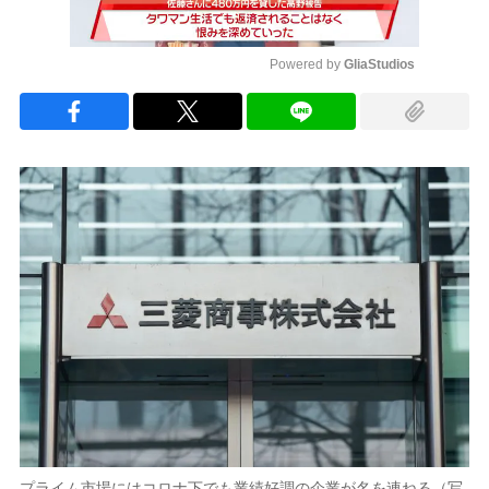
Powered by 
GliaStudios
Mute
プライム市場にはコロナ下でも業績好調の企業が名を連ねる（写