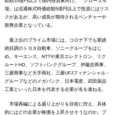
総額10億円以上で国内投資家向け。「グロース市
場」は流通株式時価総額5億円以上で投資にはリス
クがあるが、高い成長が期待されるベンチャーや
新興企業となっている。
最上位のプライム市場には、コロナ下でも業績
絶好調のトヨタ自動車、ソニーグループをはじ
め、キーエンス、NTTや東京エレクトロン、リク
ルートHD、ソフトバンクグループ、伊藤忠商事、
三菱商事など大手商社、三菱UFJフィナンシャル・
グループなどのメガバンク、日本電産、武田薬品
工業といった日本を代表する企業が名を連ねる。
市場再編による盛り上がりを目前に控え、具体
的にはどの企業が株価を上昇させそうなのか。プ