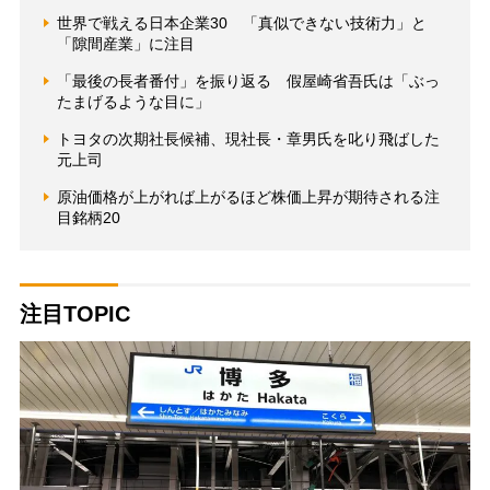
世界で戦える日本企業30 「真似できない技術力」と
「隙間産業」に注目
「最後の長者番付」を振り返る 假屋崎省吾氏は「ぶっ
たまげるような目に」
トヨタの次期社長候補、現社長・章男氏を叱り飛ばした
元上司
原油価格が上がれば上がるほど株価上昇が期待される注
目銘柄20
注目TOPIC