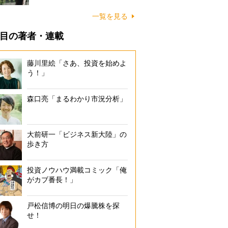
一覧を見る
目の著者・連載
藤川里絵「さあ、投資を始めよ
う！」
森口亮「まるわかり市況分析」
大前研一「ビジネス新大陸」の
歩き方
投資ノウハウ満載コミック「俺
がカブ番長！」
戸松信博の明日の爆騰株を探
せ！