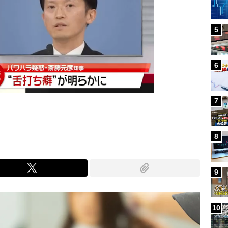
5
6
7
8
9
10