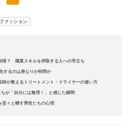
ファッション
何様？ 職業スキルを搾取する人への苛立ち
優先するのは身なりか時間か
容師が教えるトリートメント・ドライヤーの使い方
たちが「自分には無理！」と感じた瞬間
を堂々と晒す男性たちの心理