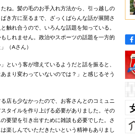
したね。髪の毛のお手入れ方法から、引っ越しの
さばき方に至るまで、ざっくばらんな話が展開さ
人と触れ合うので、いろんな話題を知っている。
かもしれません。政治やスポーツの話題を一方的
」（Aさん）
」という客が増えているようだと話を振ると、
はあまり変わっていないのでは？」と感じるそう
する店も少なかったので、お客さんとのコミュニ
アスタイルを作り上げる必要がありました。その
んの要望を引き出すために雑談も必要でした。さ
には楽しんでいただきたいという精神もありまし