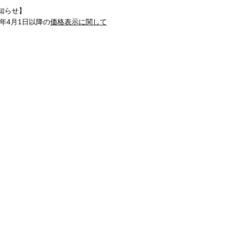
知らせ】
1年4月1日以降の
価格表示に関して