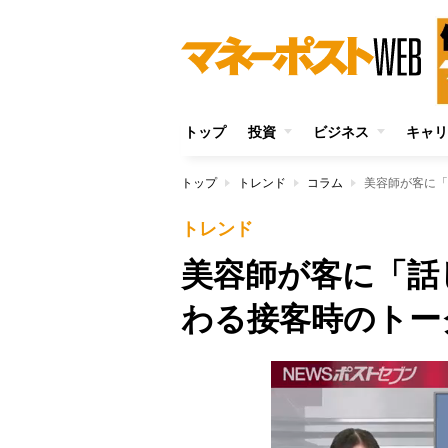
トップ
投資
ビジネス
キャリ
トップ
トレンド
コラム
美容師が客に「
トレンド
美容師が客に「話
わる接客時のトー