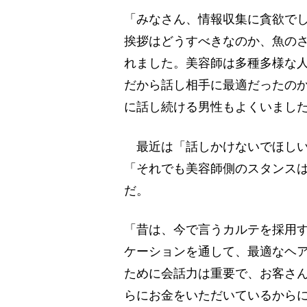
「みなさん、情報収集に貪欲で
挨拶はどうすべきなのか、魚の
れました。美容師は多種多様な
だから話し相手に最適だったの
に話し続ける男性もよくいました
最近は「話しかけないでほしい
「それでも美容師側のスタンス
だ。
「昔は、今で言うカルテを採用
ケーションを通して、最適なヘ
ために会話力は重要で、お客さ
らにお金をいただいているから