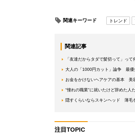
関連キーワード
トレンド
関連記事
「友達だからタダで髪切って」って
大人の「1000円カット」論争 最
お金をかけないヘアケアの基本 美
“憧れの職業”に就いたけど辞めた人
隠すくらいならスキンヘッド 薄毛
注目TOPIC