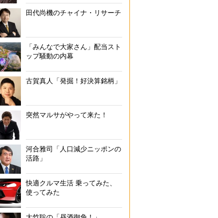
田代尚機のチャイナ・リサーチ
「みんなで大家さん」配当スト
ップ騒動の内幕
古賀真人「発掘！好決算銘柄」
突然マルサがやって来た！
河合雅司「人口減少ニッポンの
活路」
快適クルマ生活 乗ってみた、
使ってみた
大竹聡の「昼酒御免！」