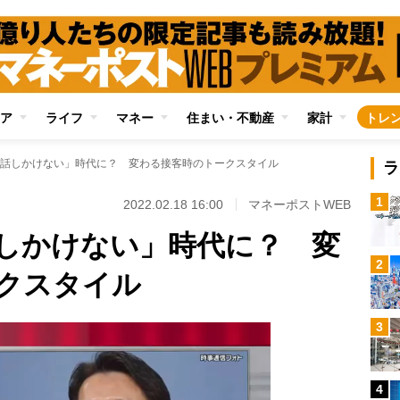
ア
ライフ
マネー
住まい・不動産
家計
トレ
話しかけない」時代に？ 変わる接客時のトークスタイル
ラ
1
2022.02.18 16:00
マネーポストWEB
しかけない」時代に？ 変
2
クスタイル
3
4