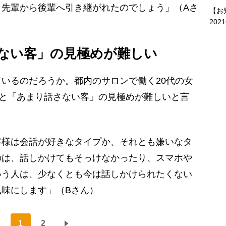
、先輩から後輩へ引き継がれたのでしょう」（Aさ
【お
202
ない客」の見極めが難しい
いるのだろうか。都内のサロンで働く20代の女
」と「あまり話さない客」の見極めが難しいと言
客様は会話が好きなタイプか、それとも嫌いなタ
のは、話しかけてもそっけなかったり、スマホや
いう人は、少なくとも今は話しかけられたくない
味にします」（Bさん）
1
2