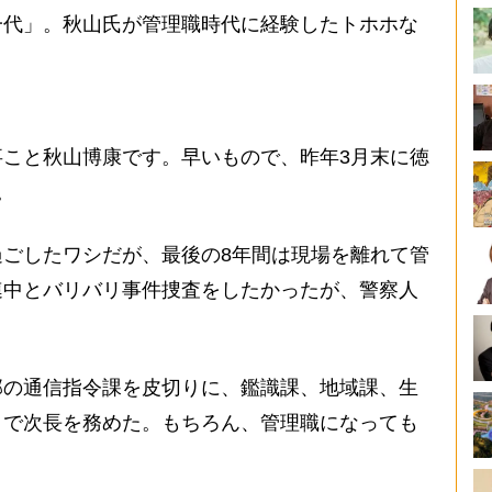
一代」。秋山氏が管理職時代に経験したトホホな
こと秋山博康です。早いもので、昨年3月末に徳
。
ごしたワシだが、最後の8年間は現場を離れて管
連中とバリバリ事件捜査をしたかったが、警察人
。
の通信指令課を皮切りに、鑑識課、地域課、生
）で次長を務めた。もちろん、管理職になっても
。