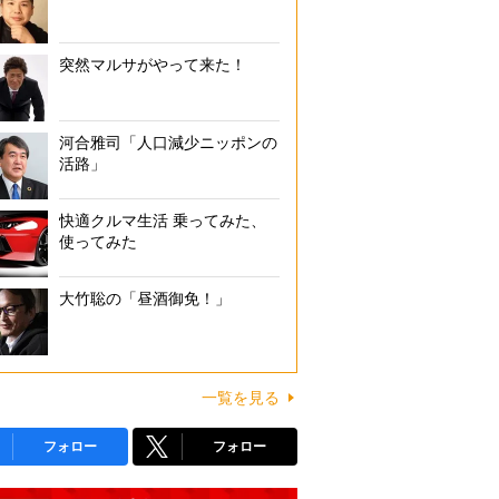
突然マルサがやって来た！
河合雅司「人口減少ニッポンの
活路」
快適クルマ生活 乗ってみた、
使ってみた
大竹聡の「昼酒御免！」
一覧を見る
フォロー
フォロー