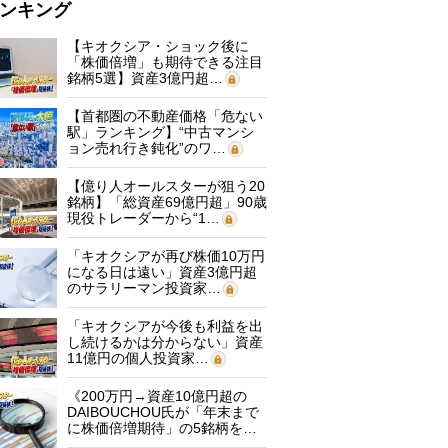
ンキング
【キオクシア・ショック後に
「株価倍増」も期待できる注目
銘柄5選】資産3億円超…
【首都圏の不動産価格「危ない
駅」ランキング】“中古マンシ
ョン売れ行き鈍化”のワ…
【億り人オールスターが狙う20
銘柄】「総資産69億円超」90歳
現役トレーダーから“1…
「キオクシアが再び株価10万円
になる日は遠い」資産3億円超
のサラリーマン投資家…
「キオクシアが今後も利益を出
し続けるかは分からない」資産
11億円の個人投資家…
《200万円→資産10億円超の
DAIBOUCHOU氏が「年末まで
に株価倍増期待」の5銘柄を…