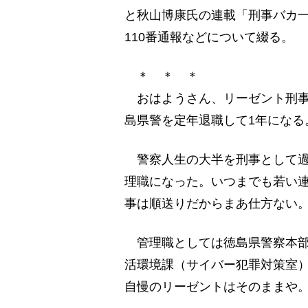
と秋山博康氏の連載「刑事バカ
110番通報などについて綴る。
＊ ＊ ＊
おはようさん、リーゼント刑事
島県警を定年退職して1年になる
警察人生の大半を刑事として過
理職になった。いつまでも若い
事は順送りだからまあ仕方ない
管理職としては徳島県警察本部
活環境課（サイバー犯罪対策室
自慢のリーゼントはそのままや