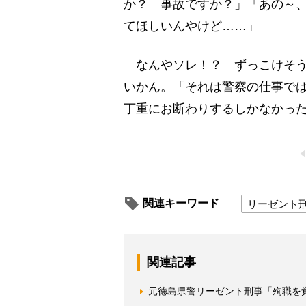
か？ 事故ですか？」「あの～
てほしいんやけど……」
なんやソレ！？ ずっこけそう
いかん。「それは警察の仕事で
丁重にお断わりするしかなかっ
関連キーワード
リーゼント
関連記事
元徳島県警リーゼント刑事「殉職を