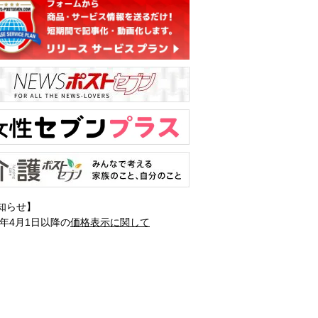
知らせ】
1年4月1日以降の
価格表示に関して