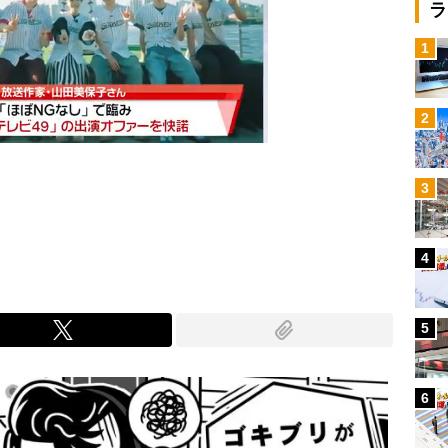
ラ
1
2
3
Mute
4
5
6