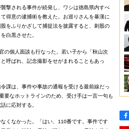
襲撃される事件が続発し、ワシは徳島県内すべ
って得意の逮捕術を教えた。お巡りさんを暴漢に
刺股をふりかざして捕捉法を披露すると、刺股の
目を白黒させた。
察官の個人面談も行なった。若い子から「秋山次
」と呼ばれ、記念撮影をせがまれることもあっ
令課は、事件や事故の通報を受ける最前線だっ
ぐ重要なホットラインのため、受け手は一言一句も
電話に応対する。
なくなかった。「はい、110番です。事件です