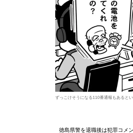
ずっこけそうになる110番通報もあると
徳島県警を退職後は犯罪コメン