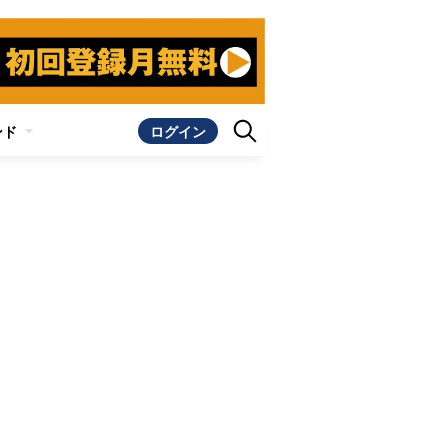
ンド
ログイン