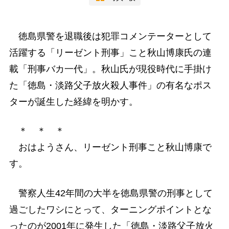
徳島県警を退職後は犯罪コメンテーターとして
活躍する「リーゼント刑事」こと秋山博康氏の連
載「刑事バカ一代」。秋山氏が現役時代に手掛け
た「徳島・淡路父子放火殺人事件」の有名なポス
ターが誕生した経緯を明かす。
＊ ＊ ＊
おはようさん、リーゼント刑事こと秋山博康で
す。
警察人生42年間の大半を徳島県警の刑事として
過ごしたワシにとって、ターニングポイントとな
ったのが2001年に発生した「徳島・淡路父子放火