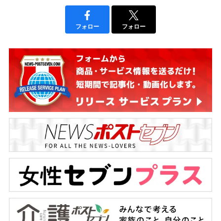
フォロー
フォロー