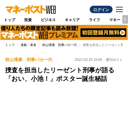
ログイン
トップ
投資
ビジネス
キャリア
ライフ
マネー
トップ
連載・著者
秋山博康 刑事バカ一代
捜査を担当したリーゼント刑事
秋山博康 刑事バカ一代
2022.03.25 16:00
週刊ポスト
捜査を担当したリーゼント刑事が語る
「おい、小池！」ポスター誕生秘話