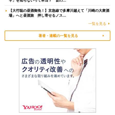
ギ」を知らないって本当？ 昔の…
【大竹聡の昼酒御免！】京急線で多摩川越えて「川崎の大衆酒
場」へと昼酒旅 押し寄せるノス…
一覧を見る
著者・連載の一覧を見る