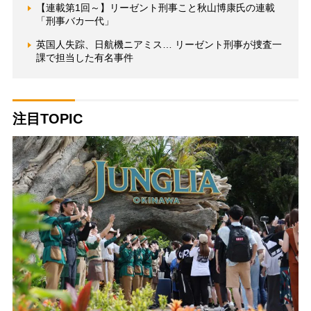
【連載第1回～】リーゼント刑事こと秋山博康氏の連載
「刑事バカ一代」
英国人失踪、日航機ニアミス… リーゼント刑事が捜査一
課で担当した有名事件
注目TOPIC