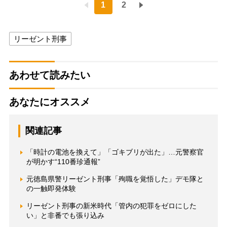
1
2
リーゼント刑事
あわせて読みたい
あなたにオススメ
関連記事
「時計の電池を換えて」「ゴキブリが出た」…元警察官
が明かす“110番珍通報”
元徳島県警リーゼント刑事「殉職を覚悟した」デモ隊と
の一触即発体験
リーゼント刑事の新米時代「管内の犯罪をゼロにした
い」と非番でも張り込み