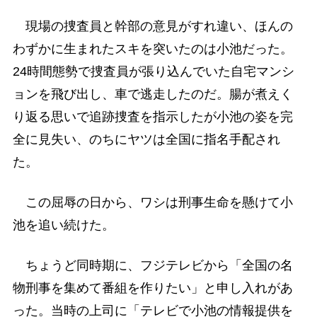
現場の捜査員と幹部の意見がすれ違い、ほんの
わずかに生まれたスキを突いたのは小池だった。
24時間態勢で捜査員が張り込んでいた自宅マンシ
ョンを飛び出し、車で逃走したのだ。腸が煮えく
り返る思いで追跡捜査を指示したが小池の姿を完
全に見失い、のちにヤツは全国に指名手配され
た。
この屈辱の日から、ワシは刑事生命を懸けて小
池を追い続けた。
ちょうど同時期に、フジテレビから「全国の名
物刑事を集めて番組を作りたい」と申し入れがあ
った。当時の上司に「テレビで小池の情報提供を