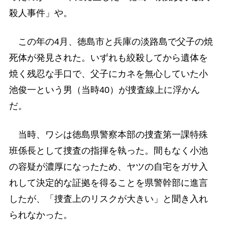
殺人事件」や。
この年の4月、徳島市と兵庫の淡路島で父子の焼
死体が発見された。いずれも絞殺してから遺体を
焼く残忍な手口で、父子にカネを無心していた小
池俊一という男（当時40）が捜査線上に浮かん
だ。
当時、ワシは徳島県警察本部の捜査第一課特殊
班係長として捜査の指揮を執った。間もなく小池
の容疑が濃厚になったため、ヤツの自宅をガサ入
れして決定的な証拠を得ることを県警幹部に進言
したが、「捜査上のリスクが大きい」と聞き入れ
られなかった。