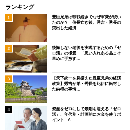
ランキング
豊臣兄弟は転戦続きでなぜ軍費が続い
1
たのか？ 信長亡き後、秀吉・秀長の
突出した経済…
後悔しない老後を実現するための「ゼ
2
ロ活」の極意 「思い入れある品こそ
早めに手放す…
【天下統一を見据えた豊臣兄弟の経済
3
政策】秀吉が弟・秀長を紀伊に転封し
た納得の事情…
資産をゼロにして最期を迎える「ゼロ
4
活」、年代別・計画的にお金を使うポ
イント 6…