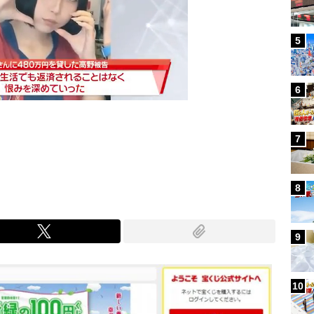
5
6
7
Mute
8
9
10