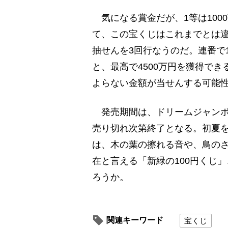
気になる賞金だが、1等は1000
て、この宝くじはこれまでとは違
抽せんを3回行なうのだ。連番で
と、最高で4500万円を獲得で
よらない金額が当せんする可能
発売期間は、ドリームジャンボ
売り切れ次第終了となる。初夏
は、木の葉の擦れる音や、鳥の
在と言える「新緑の100円くじ
ろうか。
関連キーワード
宝くじ