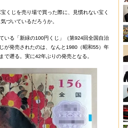
宝くじを売り場で買った際に、見慣れない宝く
に気づいているだろうか。
いる「新緑の100円くじ」（第924回全国自治
じが発売されたのは、なんと1980（昭和55）年
）まで遡る。実に42年ぶりの発売となる。