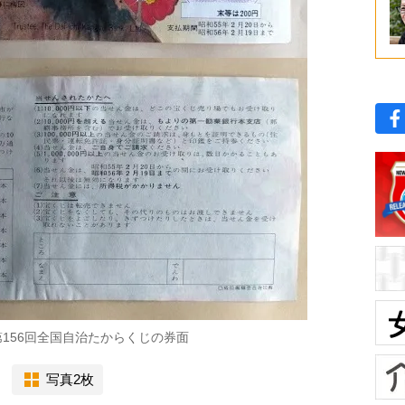
第156回全国自治たからくじの券面
写真2枚