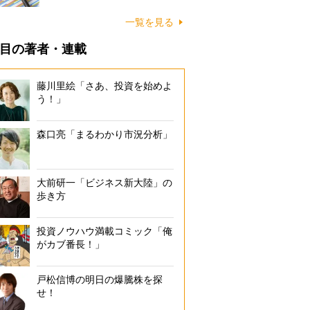
一覧を見る
目の著者・連載
藤川里絵「さあ、投資を始めよ
う！」
森口亮「まるわかり市況分析」
大前研一「ビジネス新大陸」の
歩き方
投資ノウハウ満載コミック「俺
がカブ番長！」
戸松信博の明日の爆騰株を探
せ！