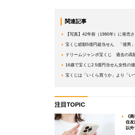
関連記事
【写真】42年前（1980年）に発売
宝くじ総額5億円超当せん 「億男
ドリームジャンボ宝くじ 過去の高
16歳で宝くじ2.5億円当せん女性
宝くじは「いくら買うか」より「い
注目TOPIC
《商
住友
以外