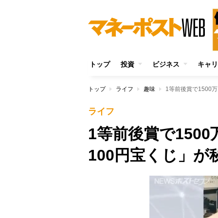
トップ
投資
ビジネス
キャリ
トップ
ライフ
趣味
1等前後賞で150
ライフ
1等前後賞で150
100円宝くじ」