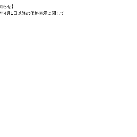
知らせ】
1年4月1日以降の
価格表示に関して