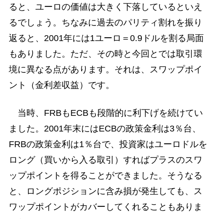
ると、ユーロの価値は大きく下落しているといえ
るでしょう。ちなみに過去のパリティ割れを振り
返ると、2001年には1ユーロ＝0.9ドルを割る局面
もありました。ただ、その時と今回とでは取引環
境に異なる点があります。それは、スワップポイ
ント（金利差収益）です。
当時、FRBもECBも段階的に利下げを続けてい
ました。2001年末にはECBの政策金利は3％台、
FRBの政策金利は1％台で、投資家はユーロドルを
ロング（買いから入る取引）すればプラスのスワ
ップポイントを得ることができました。そうなる
と、ロングポジションに含み損が発生しても、ス
ワップポイントがカバーしてくれることもありま