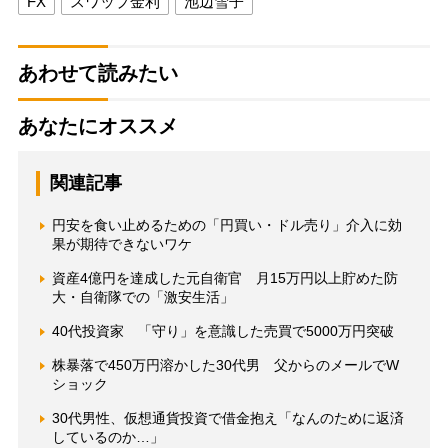
FX
スワップ金利
池辺雪子
あわせて読みたい
あなたにオススメ
関連記事
円安を食い止めるための「円買い・ドル売り」介入に効
果が期待できないワケ
資産4億円を達成した元自衛官 月15万円以上貯めた防
大・自衛隊での「激安生活」
40代投資家 「守り」を意識した売買で5000万円突破
株暴落で450万円溶かした30代男 父からのメールでW
ショック
30代男性、仮想通貨投資で借金抱え「なんのために返済
しているのか…」