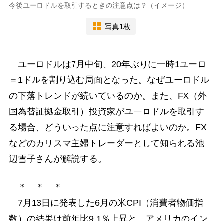
今後ユーロドルを取引するときの注意点は？（イメージ）
写真1枚
ユーロドルは7月中旬、20年ぶりに一時1ユーロ
＝1ドルを割り込む局面となった。なぜユーロドル
の下落トレンドが続いているのか。また、FX（外
国為替証拠金取引）投資家がユーロドルを取引す
る場合、どういった点に注意すればよいのか。FX
などのカリスマ主婦トレーダーとして知られる池
辺雪子さんが解説する。
＊ ＊ ＊
7月13日に発表した6月の米CPI（消費者物価指
数）の結果は前年比9.1％上昇と、アメリカのイン