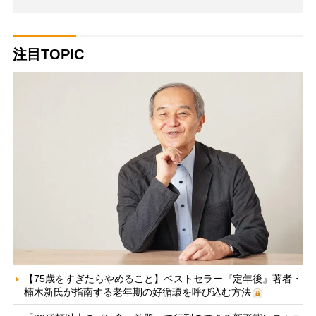
注目TOPIC
【75歳をすぎたらやめること】ベストセラー『定年後』著者・
楠木新氏が指南する老年期の好循環を呼び込む方法