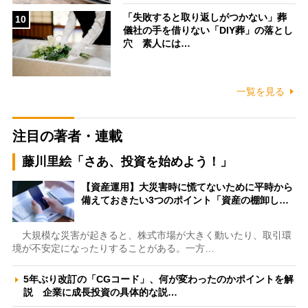
「失敗すると取り返しがつかない」葬
10
儀社の手を借りない「DIY葬」の落とし
穴 素人には…
一覧を見る
注目の著者・連載
藤川里絵「さあ、投資を始めよう！」
【資産運用】大災害時に慌てないために平時から
備えておきたい3つのポイント「資産の棚卸し…
大規模な災害が起きると、株式市場が大きく動いたり、取引環
境が不安定になったりすることがある。一方…
5年ぶり改訂の「CGコード」、何が変わったのかポイントを解
説 企業に成長投資の具体的な説…