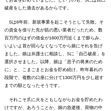
破産をした過去があるからです。
Sは6年前、新規事業を起こそうとして失敗。そ
の資金を借りた先が筋の悪い業者だったため、数
百万円のはずの借金が1600万円近くまで膨らみ、
いよいよ首が回らなくなってから娘にそれを告げ
ました。娘は弁護士に相談し、Sに「自己破産」を
選択させました。以降、娘は「息子の将来のため
に」と、こまごまとお金を貯め続け、昨年暮れの
段階で、複数の口座に分けて1300万円を少し超す
までの額となったそうです。
それこそ爪に火をともしながらお金を貯めたわ
けですが、あろうことか、娘の急逝後、荷物の中