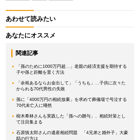
あわせて読みたい
あなたにオススメ
関連記事
「孫のために1000万円超…」老親の経済支援を期待する
子や孫と距離を置く方法
「余裕あるならお金出して」「うちも」…子供に次々た
かられる70代男性の失敗
孫に「4000万円の相続放棄」を求めて葬儀場で号泣する
70代未亡人に唖然
樹木希林さんも実践した「孫への贈与」、相続対策とし
て注目集まる
石原慎太郎さんの遺産相続問題 「4兄弟と婚外子」大豪
邸の行方は