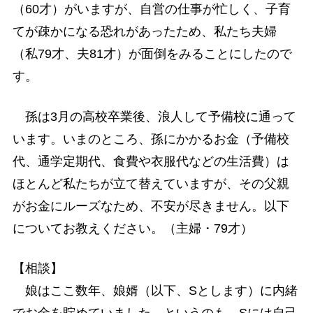
（60才）がいますが、自営の仕事が忙しく、子育
てが疎かになる恐れがあったため、私たち夫婦
（私79才、夫81才）が面倒をみることにしたので
す。
孫は3月の高校卒業後、浪人して予備校に通って
います。いまのところ、孫にかかるお金（予備校
代、通学定期代、食費や衣服代などの生活費）は
ほとんど私たちが立て替えていますが、その父親
がお金にルーズなため、不安が尽きません。以下
についてお教えください。（主婦・79才）
【相談】
娘はここ数年、娘婿（以下、Sとします）に内緒
でお金を貯めていました。というのも、Sには自己