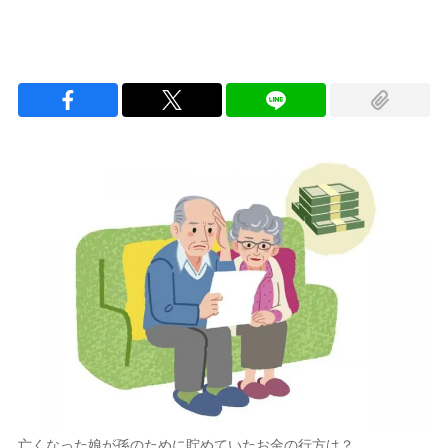
亡くなった娘が孫のために貯めていたお金の行方は？