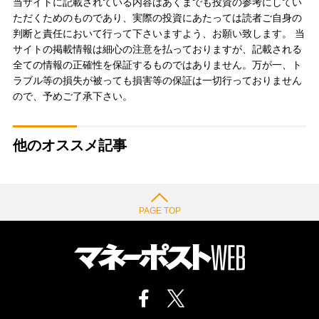
当サイトに記載されている内容はあくまでも投資の参考にしてい
ただくためのものであり、実際の投資にあたっては読者ご自身の
判断と責任において行って下さいますよう、お願い致します。 当
サイトの掲載情報は細心の注意を払っておりますが、記載される
全ての情報の正確性を保証するものではありません。万が一、ト
ラブル等の損失が被っても損害等の保証は一切行っておりません
ので、予めご了承下さい。
他のオススメ記事
PAGE TOP