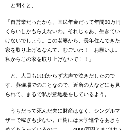
と聞くと、
「自営業だったから、国民年金だって年間60万円
くらいしかもらえないわ。それじゃあ、生きてい
けないでしょう。この老婆から、長年住んできた
家を取り上げるなんて、むごいわ！ お願いよ。
私からこの家を取り上げないで！！」
と、人目もはばからず大声で泣きだしたので
す。葬儀場でのことなので、近所の人などにも見
られて、まるで私が意地悪をしているよう。
うちだって死んだ夫に財産はなく、シングルマ
ザーで稼ぎも少ない。正樹には大学進学をあきら
めてもらっているのに……。4000万円とまではい