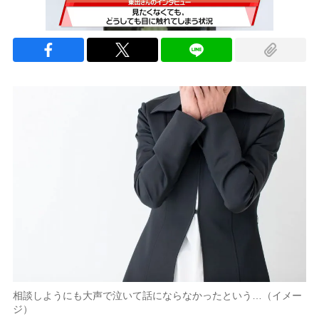
相談しようにも大声で泣いて話にならなかったという…（イメー
ジ）