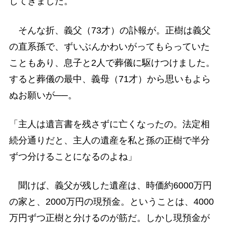
してきました。
そんな折、義父（73才）の訃報が。正樹は義父
の直系孫で、ずいぶんかわいがってもらっていた
こともあり、息子と2人で葬儀に駆けつけました。
すると葬儀の最中、義母（71才）から思いもよら
ぬお願いが──。
「主人は遺言書を残さずに亡くなったの。法定相
続分通りだと、主人の遺産を私と孫の正樹で半分
ずつ分けることになるのよね」
聞けば、義父が残した遺産は、時価約6000万円
の家と、2000万円の現預金。ということは、4000
万円ずつ正樹と分けるのが筋だ。しかし現預金が