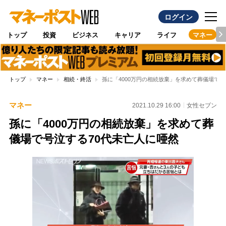
ログイン
トップ
投資
ビジネス
キャリア
ライフ
マネー
トップ
マネー
相続・終活
孫に「4000万円の相続放棄」を求めて葬儀場で号
マネー
2021.10.29 16:00
女性セブン
孫に「4000万円の相続放棄」を求めて葬
儀場で号泣する70代未亡人に唖然