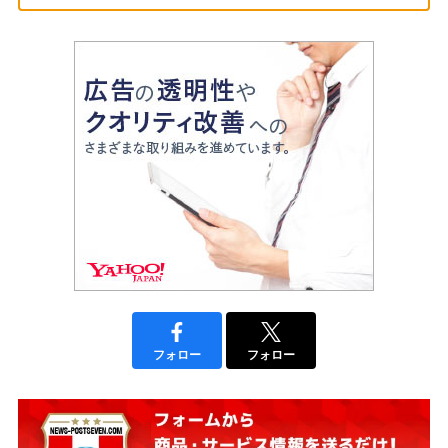
フォロー
フォロー