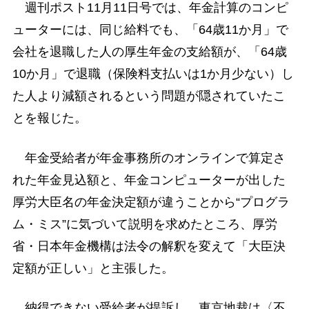
週刊ポスト11月11日号では、年金計算のコンピ
ューターには、同じ給料でも、「64歳11か月」で
会社を退職した人の厚生年金の支給額が、「64歳
10か月」で退職（保険料支払いは1か月少ない）し
た人より減額されるという問題が隠されていたこ
とを報じた。
年金受給者が年金事務所のオンラインで算定さ
れた年金見込額と、年金コンピューターが出した
厚労大臣名の年金決定額が違うことから“プログラ
ム・ミス”に気づいて説明を求めたところ、厚労
省・日本年金機構は法令の解釈を変えて「大臣決
定額が正しい」と主張した。
納得できない受給者が提訴し、東京地裁は〈不