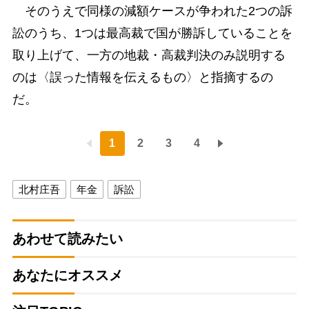
そのうえで同様の減額ケースが争われた2つの訴
訟のうち、1つは最高裁で国が勝訴していることを
取り上げて、一方の地裁・高裁判決のみ説明する
のは〈誤った情報を伝えるもの〉と指摘するの
だ。
1
2
3
4
北村庄吾
年金
訴訟
あわせて読みたい
あなたにオススメ