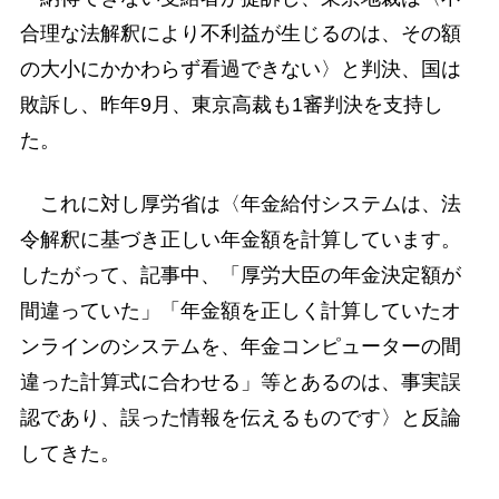
合理な法解釈により不利益が生じるのは、その額
の大小にかかわらず看過できない〉と判決、国は
敗訴し、昨年9月、東京高裁も1審判決を支持し
た。
これに対し厚労省は〈年金給付システムは、法
令解釈に基づき正しい年金額を計算しています。
したがって、記事中、「厚労大臣の年金決定額が
間違っていた」「年金額を正しく計算していたオ
ンラインのシステムを、年金コンピューターの間
違った計算式に合わせる」等とあるのは、事実誤
認であり、誤った情報を伝えるものです〉と反論
してきた。