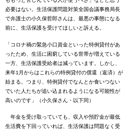
ももっと苦しんでいる人が使うべき」などと思う
必要はない。生活保護問題対策全国会議事務局長
で弁護士の小久保哲郎さんは、最悪の事態になる
前に、生活保護を受けてほしいと訴える。
「コロナ禍の緊急小口資金といった特例貸付があ
ったため、生活に困窮している世帯が増えている
一方、生活保護受給者は減っています。しかし、
来年1月からはこれらの特例貸付の償還（返済）が
始まる。つまり、特例貸付でなんとか食いつない
でいた人たちが追い込まれるようになる可能性が
高いのです」（小久保さん・以下同）
年金を受け取っていても、収入や預貯金が最低
生活費を下回っていれば、生活保護は問題なく受