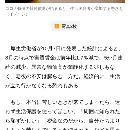
コロナ特例の貸付償還が始まると、生活困窮者が増加する懸念も
（イメージ）
写真2枚
厚生労働省が10月7日に発表した統計によると、
8月の時点で実質賃金は前年比1.7％減で、5か月連
続の減少。異常な物価高が鎮静化する兆しもな
く、老後の不安は膨らむ一方だ。経済的に、生活
が立ち行かなくなる恐れもある。
もし、本当に苦しいときが来てしまったら、迷
わず生活保護を使ってほしい。「周囲に知られた
ら恥ずかしい」「税金なのだから、自分たちより