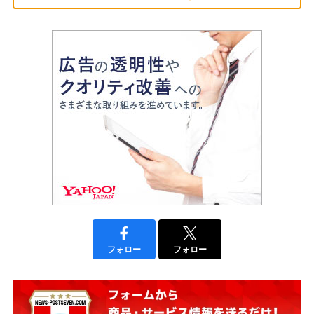
フォロー
フォロー