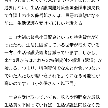
ももっと苦しんでいる人が使うべき」などと思う
必要はない。生活保護問題対策全国会議事務局長
で弁護士の小久保哲郎さんは、最悪の事態になる
前に、生活保護を受けてほしいと訴える。
「コロナ禍の緊急小口資金といった特例貸付があ
ったため、生活に困窮している世帯が増えている
一方、生活保護受給者は減っています。しかし、
来年1月からはこれらの特例貸付の償還（返済）が
始まる。つまり、特例貸付でなんとか食いつない
でいた人たちが追い込まれるようになる可能性が
高いのです」（小久保さん・以下同）
年金を受け取っていても、収入や預貯金が最低
生活費を下回っていれば、生活保護は問題なく受