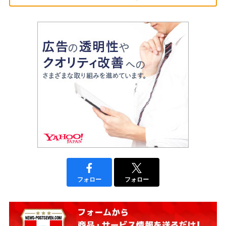
フォロー
フォロー