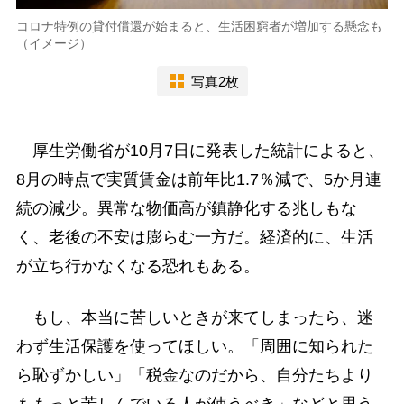
コロナ特例の貸付償還が始まると、生活困窮者が増加する懸念も
（イメージ）
写真2枚
厚生労働省が10月7日に発表した統計によると、
8月の時点で実質賃金は前年比1.7％減で、5か月連
続の減少。異常な物価高が鎮静化する兆しもな
く、老後の不安は膨らむ一方だ。経済的に、生活
が立ち行かなくなる恐れもある。
もし、本当に苦しいときが来てしまったら、迷
わず生活保護を使ってほしい。「周囲に知られた
ら恥ずかしい」「税金なのだから、自分たちより