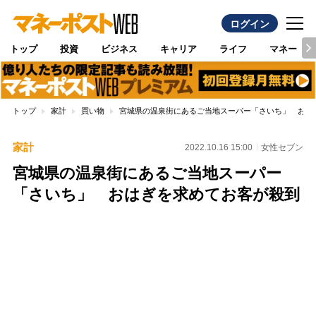
ログイン
トップ
投資
ビジネス
キャリア
ライフ
マネー
トップ
家計
買い物
宮城県の温泉街にあるご当地スーパー「さいち」 おは
家計
2022.10.16 15:00
女性セブン
宮城県の温泉街にあるご当地スーパー
「さいち」 おはぎを求めてお客が殺到
Loaded
:
100.00%
/
Unmute