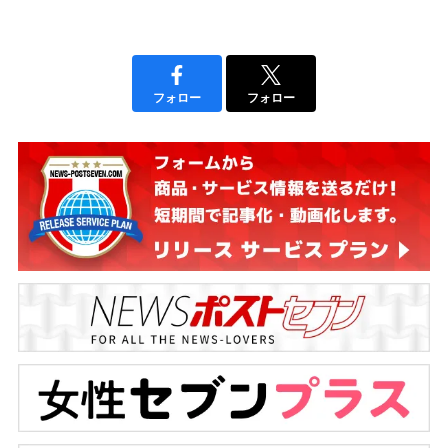
フォロー
フォロー