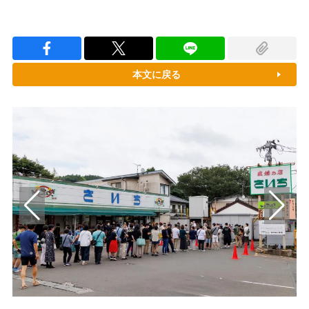
本文に戻る
ひ