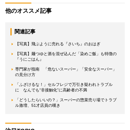
他のオススメ記事
関連記事
【写真】飛ぶように売れる『さいち』のおはぎ
【写真】麺つゆと酒を混ぜ込んだ「染めご飯」も特徴の
『うにごはん』
専門家が指南 「危ないスーパー」「安全なスーパー」
の見分け方
「ふざけるな！」セルフレジで万引き疑われトラブル
に なんでも“非接触化”に高齢者の不満
「どうしたらいいの？」スーパーの惣菜売り場でトラブ
ル激増、51才店員の嘆き