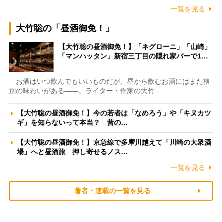
一覧を見る
大竹聡の「昼酒御免！」
【大竹聡の昼酒御免！】「ネグローニ」「山崎」
「マンハッタン」新宿三丁目の隠れ家バーで1…
お酒はいつ飲んでもいいものだが、昼から飲むお酒にはまた格
別の味わいがある――。ライター・作家の大竹…
【大竹聡の昼酒御免！】今の若者は「なめろう」や「キヌカツ
ギ」を知らないって本当？ 昔の…
【大竹聡の昼酒御免！】京急線で多摩川越えて「川崎の大衆酒
場」へと昼酒旅 押し寄せるノス…
一覧を見る
著者・連載の一覧を見る