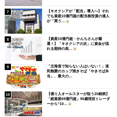
【キオクシアが「配当」導入へ】それ
7
でも資産10億円超の配当株投資の達人
が「買う…
【資産10億円超・かんちさんが厳
8
選！】「キオクシアの次」に資金が流
れる期待の高…
「北海道で知らない人はいない！」道
9
民熱愛のカップ焼きそば「やきそば弁
当」、最大の…
【億り人オールスターが狙う20銘柄】
10
「総資産69億円超」90歳現役トレーダ
ーから“10…