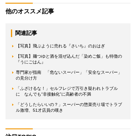
他のオススメ記事
関連記事
【写真】飛ぶように売れる『さいち』のおはぎ
【写真】麺つゆと酒を混ぜ込んだ「染めご飯」も特徴の
『うにごはん』
専門家が指南 「危ないスーパー」「安全なスーパー」
の見分け方
「ふざけるな！」セルフレジで万引き疑われトラブル
に なんでも“非接触化”に高齢者の不満
「どうしたらいいの？」スーパーの惣菜売り場でトラブ
ル激増、51才店員の嘆き