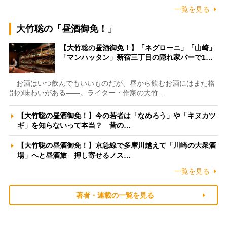
一覧を見る
大竹聡の「昼酒御免！」
【大竹聡の昼酒御免！】「ネグローニ」「山崎」
「マンハッタン」新宿三丁目の隠れ家バーで1…
お酒はいつ飲んでもいいものだが、昼から飲むお酒にはまた格
別の味わいがある――。ライター・作家の大竹…
【大竹聡の昼酒御免！】今の若者は「なめろう」や「キヌカツ
ギ」を知らないって本当？ 昔の…
【大竹聡の昼酒御免！】京急線で多摩川越えて「川崎の大衆酒
場」へと昼酒旅 押し寄せるノス…
一覧を見る
著者・連載の一覧を見る