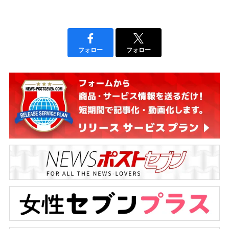
フォロー
フォロー