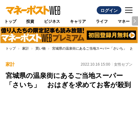
ログイン
トップ
投資
ビジネス
キャリア
ライフ
マネー
トップ
家計
買い物
宮城県の温泉街にあるご当地スーパー「さいち」 おは
家計
2022.10.16 15:00
女性セブン
宮城県の温泉街にあるご当地スーパー
「さいち」 おはぎを求めてお客が殺到
Loaded
:
100.00%
/
Unmute