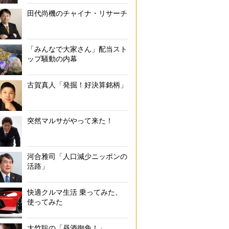
田代尚機のチャイナ・リサーチ
「みんなで大家さん」配当スト
ップ騒動の内幕
古賀真人「発掘！好決算銘柄」
突然マルサがやって来た！
河合雅司「人口減少ニッポンの
活路」
快適クルマ生活 乗ってみた、
使ってみた
大竹聡の「昼酒御免！」