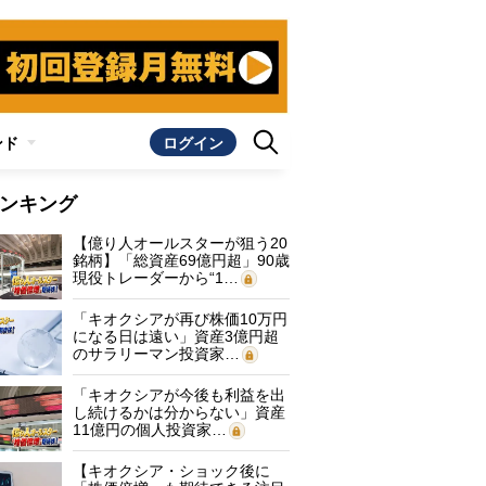
ンド
ログイン
ンキング
【億り人オールスターが狙う20
銘柄】「総資産69億円超」90歳
現役トレーダーから“1…
「キオクシアが再び株価10万円
になる日は遠い」資産3億円超
のサラリーマン投資家…
「キオクシアが今後も利益を出
し続けるかは分からない」資産
11億円の個人投資家…
【キオクシア・ショック後に