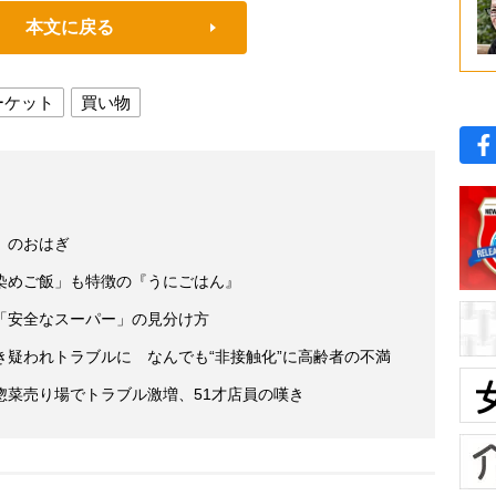
本文に戻る
ーケット
買い物
』のおはぎ
染めご飯」も特徴の『うにごはん』
「安全なスーパー」の見分け方
疑われトラブルに なんでも“非接触化”に高齢者の不満
惣菜売り場でトラブル激増、51才店員の嘆き