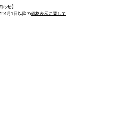
知らせ】
1年4月1日以降の
価格表示に関して