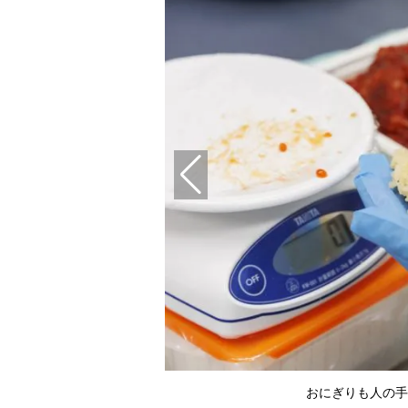
く
おにぎりも人の手