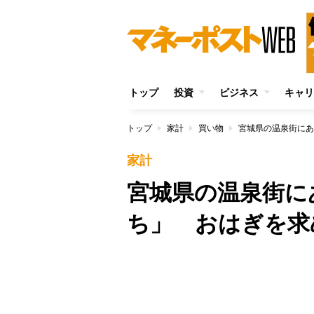
トップ
投資
ビジネス
キャリ
トップ
家計
買い物
宮城県の温泉街にあ
家計
宮城県の温泉街に
ち」 おはぎを求
/
Unmute