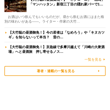
「マンハッタン」新宿三丁目の隠れ家バーで1…
お酒はいつ飲んでもいいものだが、昼から飲むお酒にはまた格
別の味わいがある――。ライター・作家の大竹…
【大竹聡の昼酒御免！】今の若者は「なめろう」や「キヌカツ
ギ」を知らないって本当？ 昔の…
【大竹聡の昼酒御免！】京急線で多摩川越えて「川崎の大衆酒
場」へと昼酒旅 押し寄せるノス…
一覧を見る
著者・連載の一覧を見る