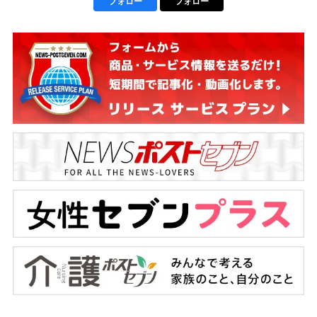
フォロー
フォロー