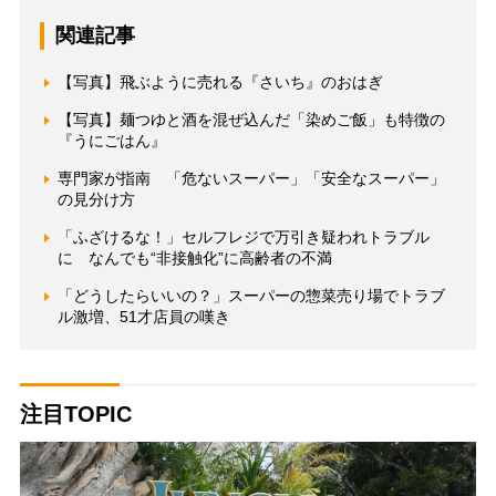
関連記事
【写真】飛ぶように売れる『さいち』のおはぎ
【写真】麺つゆと酒を混ぜ込んだ「染めご飯」も特徴の
『うにごはん』
専門家が指南 「危ないスーパー」「安全なスーパー」
の見分け方
「ふざけるな！」セルフレジで万引き疑われトラブル
に なんでも“非接触化”に高齢者の不満
「どうしたらいいの？」スーパーの惣菜売り場でトラブ
ル激増、51才店員の嘆き
注目TOPIC