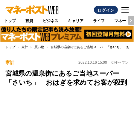
ログイン
トップ
投資
ビジネス
キャリア
ライフ
マネー
トップ
家計
買い物
宮城県の温泉街にあるご当地スーパー「さいち」 おは
家計
2022.10.16 15:00
女性セブン
宮城県の温泉街にあるご当地スーパー
「さいち」 おはぎを求めてお客が殺到
Loaded
:
89.01%
/
Unmute