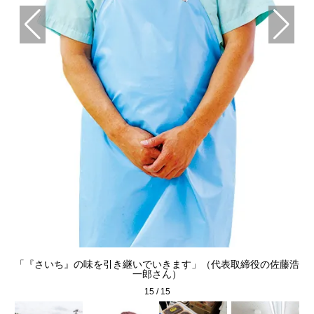
「『さいち』の味を引き継いでいきます」（代表取締役の佐藤浩
一郎さん）
15
/
15