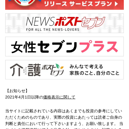
【お知らせ】
2021年4月1日以降の
価格表示に関して
当サイトに記載されている内容はあくまでも投資の参考にしてい
ただくためのものであり、実際の投資にあたっては読者ご自身の
判断と責任において行って下さいますよう、お願い致します。 当