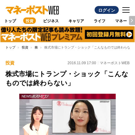
ログイン
トップ
投資
ビジネス
キャリア
ライフ
マネー
トップ
投資
株
株式市場にトランプ・ショック「こんなものでは終わらない
投資
2016.11.09 17:00
マネーポストWEB
株式市場にトランプ・ショック「こんな
ものでは終わらない」