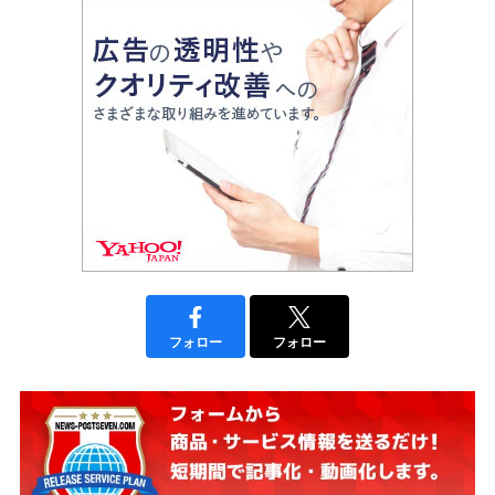
フォロー
フォロー