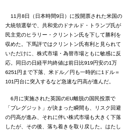
11月8日（日本時間9日）に投開票された米国の
大統領選挙で、共和党のドナルド・トランプ氏が
民主党のヒラリー・クリントン氏を下して勝利を
収めた。下馬評ではクリントン氏有利と見られて
いただけに、株式市場・為替市場ともに敏感に反
応。同日の日経平均終値は前日比919円安の1万
6251円まで下落、米ドル／円も一時的に1ドル＝
101円台に突入するなど急速な円高が進んだ。
6月に実施された英国のEU離脱の国民投票で
「ブレグジット」が決まった瞬間も、リスク回避
の円高が進み、それに伴い株式市場も大きく下落
したが、その後、落ち着きを取り戻した。はたし