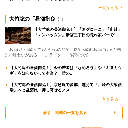
一覧を見る
大竹聡の「昼酒御免！」
【大竹聡の昼酒御免！】「ネグローニ」「山崎」
「マンハッタン」新宿三丁目の隠れ家バーで1…
お酒はいつ飲んでもいいものだが、昼から飲むお酒にはまた格
別の味わいがある――。ライター・作家の大竹…
【大竹聡の昼酒御免！】今の若者は「なめろう」や「キヌカツ
ギ」を知らないって本当？ 昔の…
【大竹聡の昼酒御免！】京急線で多摩川越えて「川崎の大衆酒
場」へと昼酒旅 押し寄せるノス…
一覧を見る
著者・連載の一覧を見る