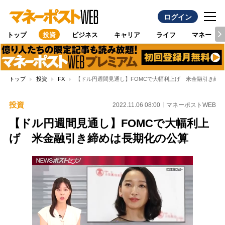
ログイン
トップ
投資
ビジネス
キャリア
ライフ
マネー
トップ
投資
FX
【ドル円週間見通し】FOMCで大幅利上げ 米金融引き締
投資
2022.11.06 08:00
マネーポストWEB
【ドル円週間見通し】FOMCで大幅利上
げ 米金融引き締めは長期化の公算