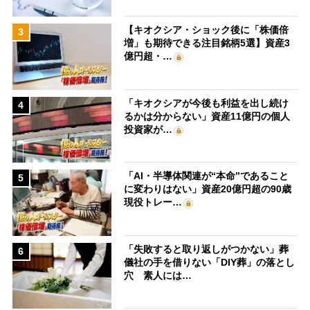
【キオクシア・ショック後に「株価倍
3
増」も期待できる注目銘柄5選】資産3
億円超・…
「キオクシアが今後も利益を出し続け
4
るかは分からない」資産11億円の個人
投資家が…
「AI・半導体関連が“本命”であること
5
に変わりはない」資産20億円超の90歳
現役トレー…
「失敗すると取り返しがつかない」葬
6
儀社の手を借りない「DIY葬」の落とし
穴 素人には…