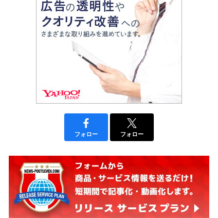
フォロー
フォロー