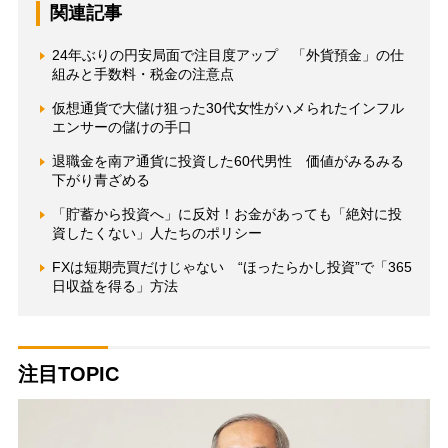
関連記事
24年ぶりの円安局面で注目度アップ 「外貨預金」の仕
組みと手数料・税金の注意点
仮想通貨で大儲け狙った30代女性がハメられたインフル
エンサーの儲けの手口
退職金を南ア通貨に投資した60代男性 価値がみるみる
下がり青ざめる
「貯蓄から投資へ」に反対！お金があっても「絶対に投
資したくない」人たちのポリシー
FXは短期売買だけじゃない “ほったらかし投資”で「365
日収益を得る」方法
注目TOPIC