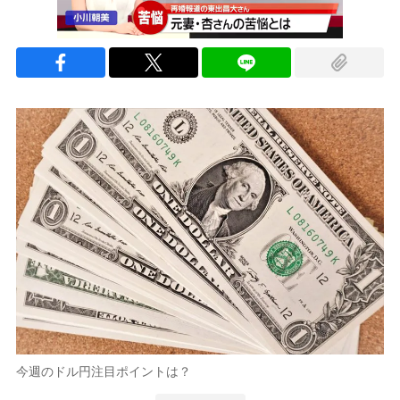
今週のドル円注目ポイントは？