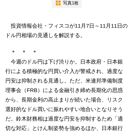
写真1枚
投資情報会社・フィスコが11月7日～11月11日の
ドル円相場の見通しを解説する。
＊ ＊ ＊
今週のドル円は下げ渋りか。日本政府・日本銀
行による積極的な円買い介入が警戒され、過度な
円安は抑制される見通し。ただ、米連邦準備制度
理事会（FRB）による金融引き締め長期化の思惑
から、長期金利の高止まりが続いた場合、リスク
選好的なドル買いに振れやすい地合いとなりそう
だ。鈴木財務相は過度な円安を抑制するため「適
切な対応」とけん制姿勢を強めるほか、日本銀行