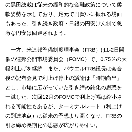
の黒田総裁は従来の緩和的な金融政策について柔
軟姿勢を示しており、足元で円買いに振れる場面
もあった。引き続き政府・日銀の円安けん制で急
激な円安は回避されよう。
一方、米連邦準備制度理事会（FRB）は1-2日開
催の連邦公開市場委員会（FOMC）で、0.75％の大
幅利上げを継続。また、パウエルFRB議長は会合
後の記者会見で利上げ停止の議論は「時期尚早」
とし、市場に広がっていた引き締め鈍化の思惑を
一蹴した。次回12月のFOMCで利上げ幅は縮小さ
れる可能性もあるが、ターミナルレート（利上げ
の到達地点）は従来の予想より高くなり、FRBの
引き締め長期化の思惑が広がりやすい。