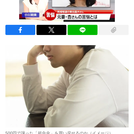
500円で譲った「超合金」を買い戻せるのか（イメージ）