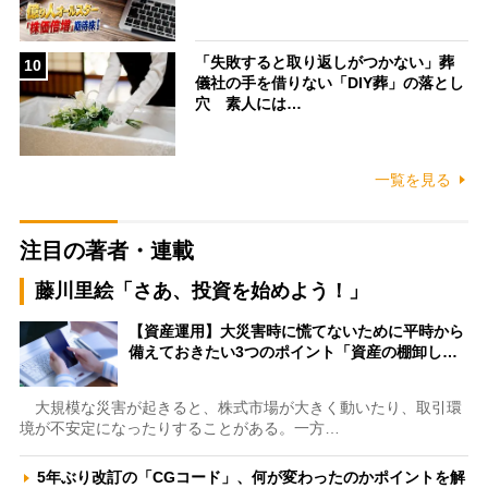
「失敗すると取り返しがつかない」葬
10
儀社の手を借りない「DIY葬」の落とし
穴 素人には…
一覧を見る
注目の著者・連載
藤川里絵「さあ、投資を始めよう！」
【資産運用】大災害時に慌てないために平時から
備えておきたい3つのポイント「資産の棚卸し…
大規模な災害が起きると、株式市場が大きく動いたり、取引環
境が不安定になったりすることがある。一方…
5年ぶり改訂の「CGコード」、何が変わったのかポイントを解