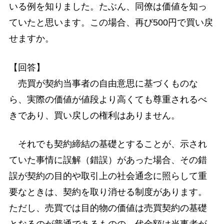
いる例を知りました。たぶん、同僚は価値を知っ
ていたと思います。この場合、再び500円で買い戻
せますか。
【回答】
売買が契約当事者の自由意思に基づくものな
ら、実際の価値が値段より高くても尊重されるべ
きであり、買い戻しの権利はありません。
それでも契約締結の基礎とすることが、示され
ていた事情に誤解（錯誤）があった場合、その錯
誤が契約の目的や取引上の社会通念に照らして重
要なときは、契約を取り消せる制度があります。
ただし、売買では目的物の価値は売買契約の基礎
となるのが普通であるものの、代金額は当事者が