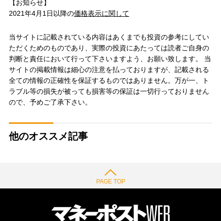
【お知らせ】
2021年4月1日以降の
価格表示に関して
当サイトに記載されている内容はあくまでも投資の参考にしてい
ただくためのものであり、実際の投資にあたっては読者ご自身の
判断と責任において行って下さいますよう、お願い致します。 当
サイトの掲載情報は細心の注意を払っておりますが、記載される
全ての情報の正確性を保証するものではありません。万が一、ト
ラブル等の損失が被っても損害等の保証は一切行っておりません
ので、予めご了承下さい。
他のオススメ記事
PAGE TOP