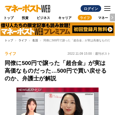
ログイン
トップ
投資
ビジネス
キャリア
ライフ
マネー
トップ
ライフ
生活
同僚に500円で譲った「超合金」が実は高価なものだっ
ライフ
2022.11.09 15:00
週刊ポスト
同僚に500円で譲った「超合金」が実は
高価なものだった…500円で買い戻せる
のか、弁護士が解説