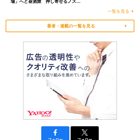
場」へと昼酒旅 押し寄せるノス…
一覧を見る
著者・連載の一覧を見る
フォロー
フォロー