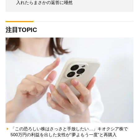
入れたらまさかの返答に唖然
注目TOPIC
「この恐ろしい株はさっさと手放したい…」キオクシア株で
500万円の利益を出した女性が“夢よもう一度”と再購入