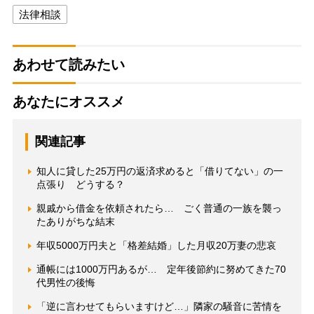
法律相談
あわせて読みたい
あなたにオススメ
関連記事
知人に貸した25万円の返済求めると「借りてない」の一
点張り どうする？
親戚から借金を依頼されたら… ごく普通の一族を襲っ
たありがちな結末
年収5000万円夫と「格差結婚」した月収20万妻の悲哀
通帳には1000万円あるが… 定年後節約に努めてきた70
代男性の後悔
「逆に言わせてもらいますけど…」隣家の騒音に苦情を