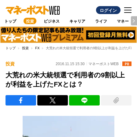
ログイン
トップ
投資
ビジネス
キャリア
ライフ
マネー
トップ
投資
FX
大荒れの米大統領選で利用者の9割以上が利益を上げたFXと
投資
2016.11.15 15:30
マネーポストWEB
大荒れの米大統領選で利用者の9割以上
が利益を上げたFXとは？