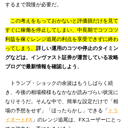
するまで我慢が必要だ。
この考えをもっておかないと評価損だけを見て
すぐに稼働を停止してしまい、中長期でコツコツ
利益を稼ぐレンジ追尾の利点を享受できずに終わ
ってしまう。
詳しい運用のコツや停止のタイミン
グなどは、インヴァスト証券が運営している攻略
ブログで最新情報を確認しよう
。
トランプ・ショックの余波はもうしばらく続
き、今後の相場模様もなかなか読みづらい状況に
なりそうだ。そんな中で、簡単な設定だけで「相
場の予想をせず」「ほったらかし」できる「
トラ
イオートFX
」のレンジ追尾は、FXユーザーにとっ