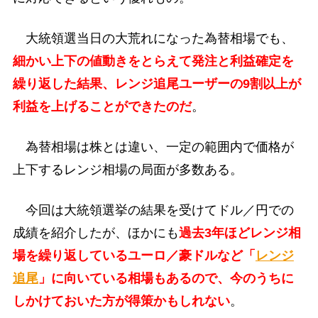
大統領選当日の大荒れになった為替相場でも、
細かい上下の値動きをとらえて発注と利益確定を
繰り返した結果、レンジ追尾ユーザーの9割以上が
利益を上げることができたのだ
。
為替相場は株とは違い、一定の範囲内で価格が
上下するレンジ相場の局面が多数ある。
今回は大統領選挙の結果を受けてドル／円での
成績を紹介したが、ほかにも
過去3年ほどレンジ相
場を繰り返しているユーロ／豪ドルなど「
レンジ
追尾
」に向いている相場もあるので、今のうちに
しかけておいた方が得策かもしれない
。