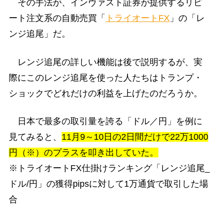
その手法が、インヴァスト証券が提供するリピ
ート注文系の自動売買「
トライオートFX
」の「レ
ンジ追尾」だ。
レンジ追尾の詳しい機能は後で説明するが、実
際にこのレンジ追尾を使った人たちはトランプ・
ショックでどれだけの利益を上げたのだろうか。
日本で最多の取引量を誇る「ドル／円」を例に
見てみると、
11月9～10日の2日間だけで22万1000
円（※）のプラスを叩き出していた。
※トライオートFX仕掛けランキング「レンジ追尾_
ドル/円」の獲得pipsに対して1万通貨で取引した場
合