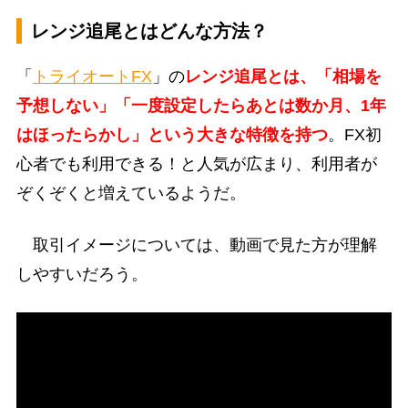
レンジ追尾とはどんな方法？
「
トライオートFX
」の
レンジ追尾とは、「相場を
予想しない」「一度設定したらあとは数か月、1年
はほったらかし」という大きな特徴を持つ
。FX初
心者でも利用できる！と人気が広まり、利用者が
ぞくぞくと増えているようだ。
取引イメージについては、動画で見た方が理解
しやすいだろう。