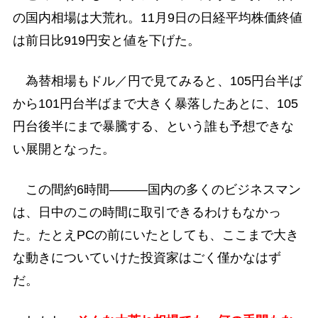
の国内相場は大荒れ。11月9日の日経平均株価終値
は前日比919円安と値を下げた。
為替相場もドル／円で見てみると、105円台半ば
から101円台半ばまで大きく暴落したあとに、105
円台後半にまで暴騰する、という誰も予想できな
い展開となった。
この間約6時間―――国内の多くのビジネスマン
は、日中のこの時間に取引できるわけもなかっ
た。たとえPCの前にいたとしても、ここまで大き
な動きについていけた投資家はごく僅かなはず
だ。