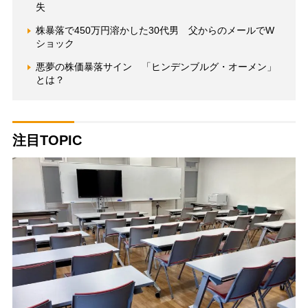
失
株暴落で450万円溶かした30代男 父からのメールでW
ショック
悪夢の株価暴落サイン 「ヒンデンブルグ・オーメン」
とは？
注目TOPIC