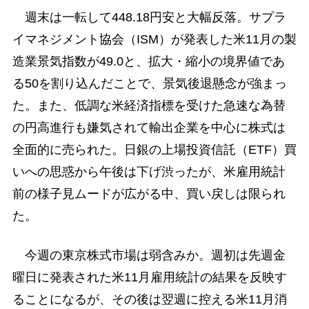
週末は一転して448.18円安と大幅反落。サプラ
イマネジメント協会（ISM）が発表した米11月の製
造業景気指数が49.0と、拡大・縮小の境界値であ
る50を割り込んだことで、景気後退懸念が強まっ
た。また、低調な米経済指標を受けた急速な為替
の円高進行も嫌気されて輸出企業を中心に株式は
全面的に売られた。日銀の上場投資信託（ETF）買
いへの思惑から午後は下げ渋ったが、米雇用統計
前の様子見ムードが広がる中、買い戻しは限られ
た。
今週の東京株式市場は弱含みか。週初は先週金
曜日に発表された米11月雇用統計の結果を反映す
ることになるが、その後は翌週に控える米11月消