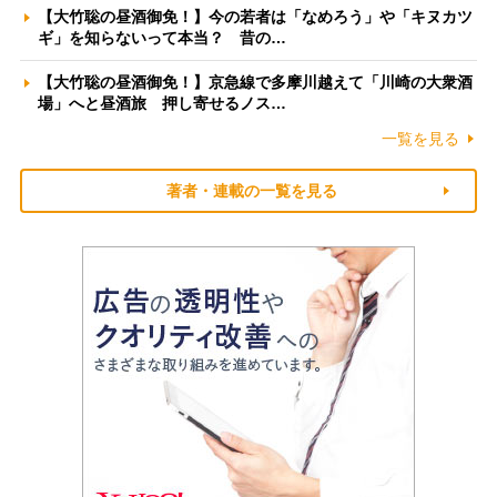
【大竹聡の昼酒御免！】今の若者は「なめろう」や「キヌカツ
ギ」を知らないって本当？ 昔の…
【大竹聡の昼酒御免！】京急線で多摩川越えて「川崎の大衆酒
場」へと昼酒旅 押し寄せるノス…
一覧を見る
著者・連載の一覧を見る