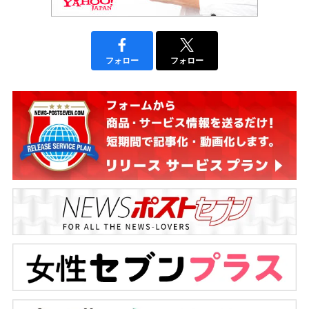
フォロー
フォロー