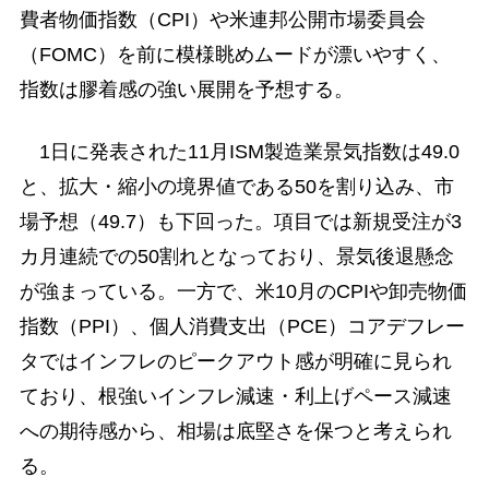
費者物価指数（CPI）や米連邦公開市場委員会
（FOMC）を前に模様眺めムードが漂いやすく、
指数は膠着感の強い展開を予想する。
1日に発表された11月ISM製造業景気指数は49.0
と、拡大・縮小の境界値である50を割り込み、市
場予想（49.7）も下回った。項目では新規受注が3
カ月連続での50割れとなっており、景気後退懸念
が強まっている。一方で、米10月のCPIや卸売物価
指数（PPI）、個人消費支出（PCE）コアデフレー
タではインフレのピークアウト感が明確に見られ
ており、根強いインフレ減速・利上げペース減速
への期待感から、相場は底堅さを保つと考えられ
る。