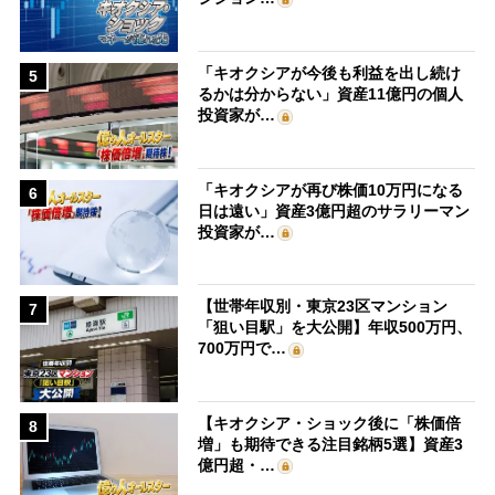
「キオクシアが今後も利益を出し続け
5
るかは分からない」資産11億円の個人
投資家が…
「キオクシアが再び株価10万円になる
6
日は遠い」資産3億円超のサラリーマン
投資家が…
【世帯年収別・東京23区マンション
7
「狙い目駅」を大公開】年収500万円、
700万円で…
【キオクシア・ショック後に「株価倍
8
増」も期待できる注目銘柄5選】資産3
億円超・…