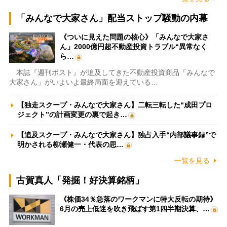
「みんなで大家さん」配当ストップ騒動の内幕
《ついに見えた問題の核心》「みんなで大家さ
ん」2000億円超不動産投資トラブル“異常なく
ら…
本誌『週刊ポスト』が追及してきた不動産投資商品「みんなで
大家さん」がいよいよ最終局面を迎えている…
【独走スクープ・みんなで大家さん】二転三転した“成田プロ
ジェクト”の計画変更の裏で起き…
【追及スクープ・みんなで大家さん】独占入手“内部議事録”で
明かされる柳瀬健一・代表の思…
一覧を見る
古賀真人「発掘！好決算銘柄」
《株価34％急落のワークマンに特大反転の期待》
6月の売上低迷を吹き飛ばす第1四半期決算、…