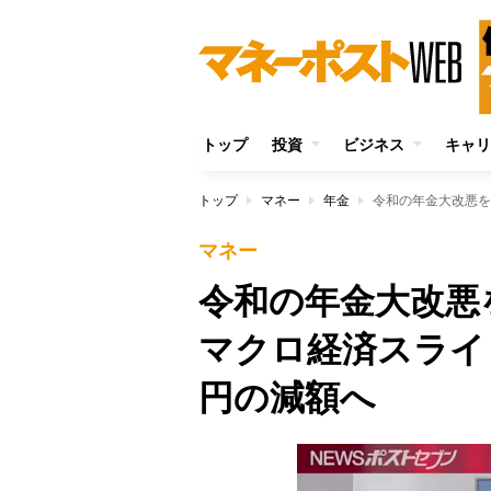
トップ
投資
ビジネス
キャリ
トップ
マネー
年金
マネー
令和の年金大改悪
マクロ経済スライ
円の減額へ