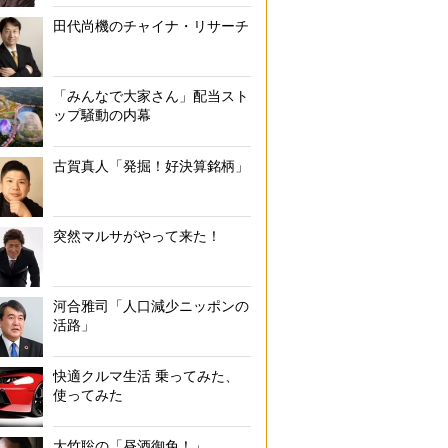
田代尚機のチャイナ・リサーチ
「みんなで大家さん」配当スト
ップ騒動の内幕
古賀真人「発掘！好決算銘柄」
突然マルサがやって来た！
河合雅司「人口減少ニッポンの
活路」
快適クルマ生活 乗ってみた、
使ってみた
大竹聡の「昼酒御免！」