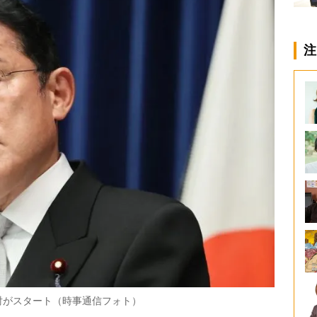
注
討がスタート（時事通信フォト）