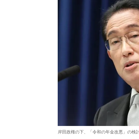
岸田政権の下、「令和の年金改悪」の検