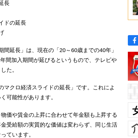
延長
イドの延長
げ
間延長」は、現在の「20～60歳までの40年」
に5年間加入期間が延びるというもので、テレビや
ました。
のマクロ経済スライドの延長」です。これによ
いく可能性があります。
物価や賃金の上昇に合わせて年金額も上昇する
年金受給額の実質的な価値は変わらず、同じ生活
なっています。