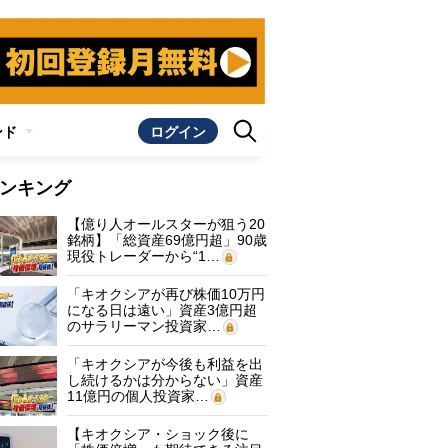
ンド
ログイン
ンキング
【億り人オールスターが狙う20
銘柄】「総資産69億円超」90歳
現役トレーダーから“1…
「キオクシアが再び株価10万円
になる日は遠い」資産3億円超
のサラリーマン投資家…
「キオクシアが今後も利益を出
し続けるかは分からない」資産
11億円の個人投資家…
【キオクシア・ショック後に