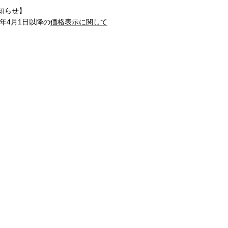
知らせ】
1年4月1日以降の
価格表示に関して