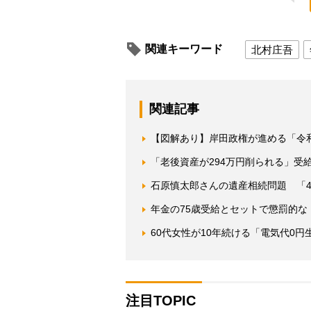
関連キーワード
北村庄吾
関連記事
【図解あり】岸田政権が進める「令
「老後資産が294万円削られる」受
石原慎太郎さんの遺産相続問題 「
年金の75歳受給とセットで懲罰的な
60代女性が10年続ける「電気代0
注目TOPIC