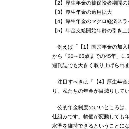
【2】厚生年金の被保険者期間の
【3】厚生年金の適用拡大
【4】厚生年金のマクロ経済スラ
【5】年金支給開始年齢の引き上
例えば「【1】国民年金の加入期
から「20～65歳までの45年」
週刊誌でも大きく取り上げられ
注目すべきは「【4】厚生年金
り、私たちの年金が目減りして
公的年金制度のいいところは、
仕組みです。物価が変動しても
水準を維持できるということに