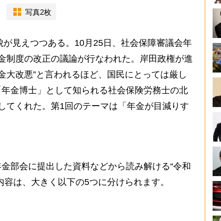
写真2枚
貌が見えつつある。10月25日、社会保障審議会年
金制度の改正の議論が行なわれた。岸田政権が進
年金大改悪”と言われるほど、国民にとっては厳し
「年金博士」として知られる社会保険労務士の北
してくれた。第1回のテーマは「年金が目減りす
金部会に提出した資料などから読み解ける“令和
内容は、大きく以下の5つに分けられます。