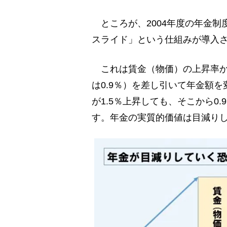
ところが、2004年度の年金制
スライド」という仕組みが導入
これは賃金（物価）の上昇率か
は0.9％）を差し引いて年金額
が1.5％上昇しても、そこから0
す。年金の実質的価値は目減り