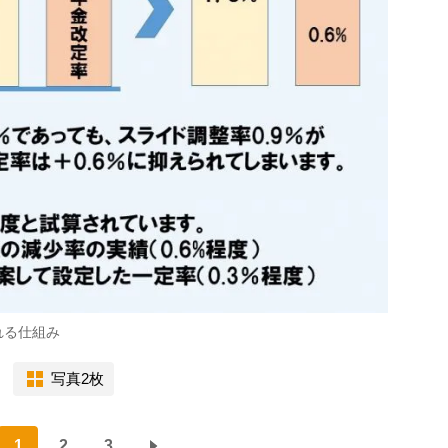
れる仕組み
写真2枚
1
2
3