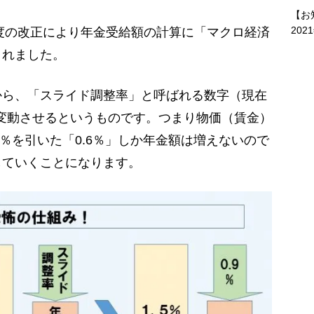
【お
202
度の改正により年金受給額の計算に「マクロ経済
されました。
ら、「スライド調整率」と呼ばれる数字（現在
を変動させるというものです。つまり物価（賃金）
.9％を引いた「0.6％」しか年金額は増えないので
していくことになります。