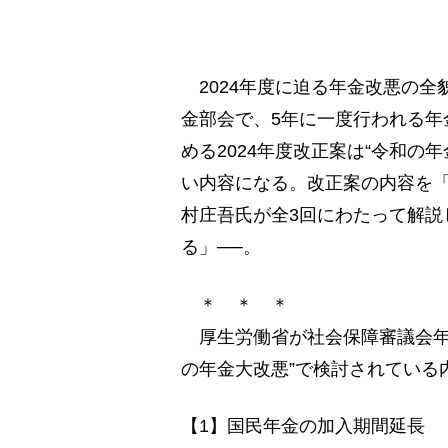
2024年度に迫る年金改悪の全
金部会で、5年に一度行われる年
める2024年度改正案は“令和の
い内容になる。改正案の内容を
村庄吾氏が全3回にわたって解説
る」──。
＊ ＊ ＊
厚生労働省が社会保障審議会年
の年金大改悪”で検討されている
【1】国民年金の加入期間延長