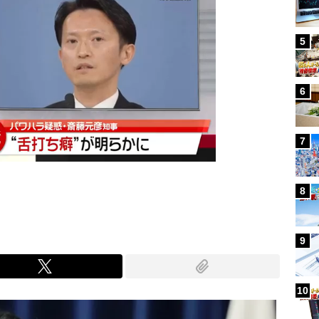
5
6
7
8
9
10