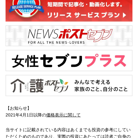
【お知らせ】
2021年4月1日以降の
価格表示に関して
当サイトに記載されている内容はあくまでも投資の参考にしてい
ただくためのものであり、実際の投資にあたっては読者ご自身の