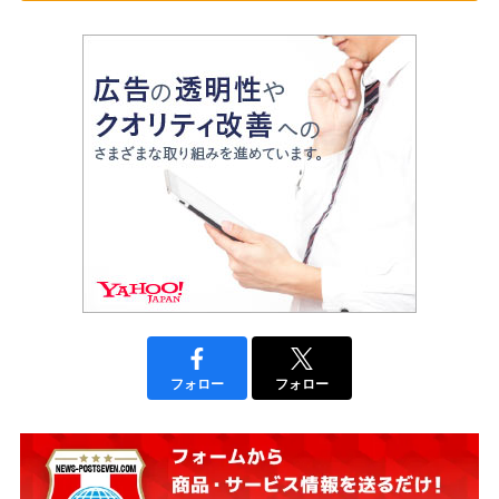
フォロー
フォロー